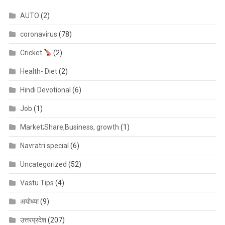
AUTO
(2)
coronavirus
(78)
Cricket
(2)
Health- Diet
(2)
Hindi Devotional
(6)
Job
(1)
Market;Share,Business, growth
(1)
Navratri special
(6)
Uncategorized
(52)
Vastu Tips
(4)
अयोध्या
(9)
उत्तरप्रदेश
(207)