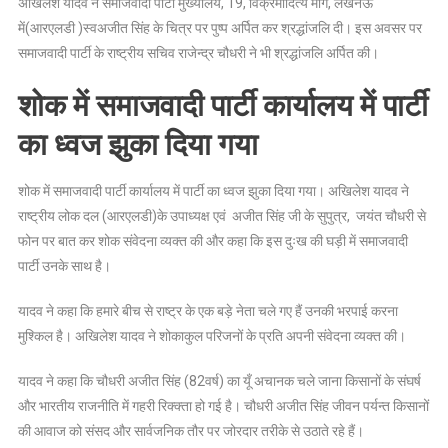
अखिलेश यादव ने समाजवादी पार्टी मुख्यालय, 19, विक्रमादित्य मार्ग, लखनऊ
आरएलडी
में(आरएलडी )स्वअजीत सिंह के चित्र पर पुष्प अर्पित कर श्रद्धांजलि दी। इस अवसर पर
के
अध्यक्ष
समाजवादी पार्टी के राष्ट्रीय सचिव राजेन्द्र चौधरी ने भी श्रद्धांजलि अर्पित की।
अजीत
शोक में समाजवादी पार्टी कार्यालय में पार्टी
सिंह
के
का ध्वज झुका दिया गया
निधन
पर
गहरा
शोक में समाजवादी पार्टी कार्यालय में पार्टी का ध्वज झुका दिया गया। अखिलेश यादव ने
शोक
राष्ट्रीय लोक दल (आरएलडी)के उपाध्यक्ष एवं अजीत सिंह जी के सुपुत्र, जयंत चौधरी से
व्यक्त
फोन पर बात कर शोक संवेदना व्यक्त की और कहा कि इस दुःख की घड़ी में समाजवादी
किया
पार्टी उनके साथ है।
यादव ने कहा कि हमारे बीच से राष्ट्र के एक बड़े नेता चले गए हैं उनकी भरपाई करना
मुश्किल है। अखिलेश यादव ने शोकाकुल परिजनों के प्रति अपनी संवेदना व्यक्त की।
यादव ने कहा कि चौधरी अजीत सिंह (82वर्ष) का यूँ अचानक चले जाना किसानों के संघर्ष
और भारतीय राजनीति में गहरी रिक्क्ता हो गई है। चौधरी अजीत सिंह जीवन पर्यन्त किसानों
की आवाज को संसद और सार्वजनिक तौर पर जोरदार तरीके से उठाते रहे हैं।