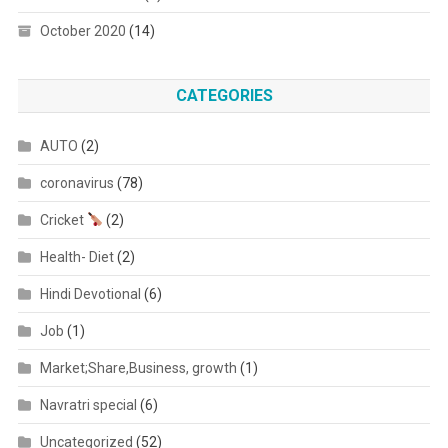
October 2020
(14)
CATEGORIES
AUTO
(2)
coronavirus
(78)
Cricket
(2)
Health- Diet
(2)
Hindi Devotional
(6)
Job
(1)
Market;Share,Business, growth
(1)
Navratri special
(6)
Uncategorized
(52)