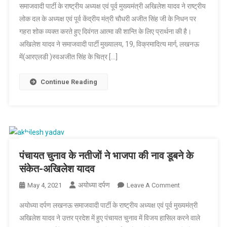
समाजवादी पार्टी के राष्ट्रीय अध्यक्ष एवं पूर्व मुख्यमंत्री अखिलेश यादव ने राष्ट्रीय
मुख्यमंत्री
लोक दल के अध्यक्ष एवं पूर्व केंद्रीय मंत्री चौधरी अजीत सिंह जी के निधन पर
अखिलेश
गहरा शोक व्यक्त करते हुए दिवंगत आत्मा की शान्ति के लिए प्रार्थना की है।
यादव
अखिलेश यादव ने समाजवादी पार्टी मुख्यालय, 19, विक्रमादित्य मार्ग, लखनऊ
ने
आरएलडी
में(आरएलडी )स्वअजीत सिंह के चित्र […]
के
अध्यक्ष
Continue Reading
अजीत
सिंह
के
निधन
पर
गहरा
पंचायत चुनाव के नतीजों ने भाजपा की नाव डूबने के
शोक
संकेत-अखिलेश यादव
व्यक्त
किया
अयोध्या दर्पण
On
May 4, 2021
Leave A Comment
पंचायत
अयोध्या दर्पण लखनऊ समाजवादी पार्टी के राष्ट्रीय अध्यक्ष एवं पूर्व मुख्यमंत्री
चुनाव
अखिलेश यादव ने उत्तर प्रदेश में हुए पंचायत चुनाव में विजय हासिल करने वाले
के