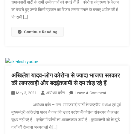
समाजवादी पार्टी के सभी उम्मीदवारों को बधाई दी है। कोरोना संक्रमण के फैलाव
नतीजों
को देखते हुए उनसे किसी प्रकार का विजय उत्सव मनाने के बजाए अपील की है
ने
भाजपा
कि सभी […]
की
नाव
Continue Reading
डूबने
के
संकेत-
अखिलेश
यादव
अखिलेश यादव-लोग कोरोना से ज्यादा भाजपा सरकार
की लापरवाही और बदइंतजामी से दम तोड़ रहे हैं
अयोध्या दर्पण
On
May 3, 2021
Leave A Comment
अखिलेश
अयोध्या दर्पप – णण समाजवादी पार्टी के राष्ट्रीय अध्यक्ष एवं पूर्व
यादव-
मुख्यमंत्री अखिलेश यादव ने कहा कि उत्तर प्रदेश में कोरोना संक्रमण के हालत
लोग
सुधर नहीं रहें हैं। प्रदेश में साँसों का आपातकाल जारी है। मुख्यमंत्री जी के झूठे
कोरोना
दावों की रोजाना अस्पतालों से […]
से
ज्यादा