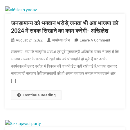
जनसामान्य को भगवान भरोसे,जनता भी अब भाजपा को
2024 में सबक सिखाने का काम करेगी- अखिलेश
अयोध्या दर्पण
On
August 21, 2022
Leave A Comment
जनसामान्य
लखनऊ : सपा के राष्ट्रीय अध्यक्ष एवं पूर्व मुख्यमंत्री अखिलेश यादव ने कहा है कि
को
भाजपा सरकार के सरकार में रहते पांच वर्ष पांचमहीने हो चुके हैं पर उसके
भगवान
कार्यकाल में उत्तर प्रदेश में विकास की एक भी ईंट नहीं रखी गई है,भाजपा सरकार
भरोसे,जनता
समाजवादी सरकार केविकासकार्यों को ही अपना बताकर उनका नाम बदलने और
भी
अब
[…]
भाजपा
को
Continue Reading
2024
में
सबक
सिखाने
का