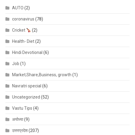
AUTO
(2)
coronavirus
(78)
Cricket
(2)
Health- Diet
(2)
Hindi Devotional
(6)
Job
(1)
Market;Share,Business, growth
(1)
Navratri special
(6)
Uncategorized
(52)
Vastu Tips
(4)
अयोध्या
(9)
उत्तरप्रदेश
(207)