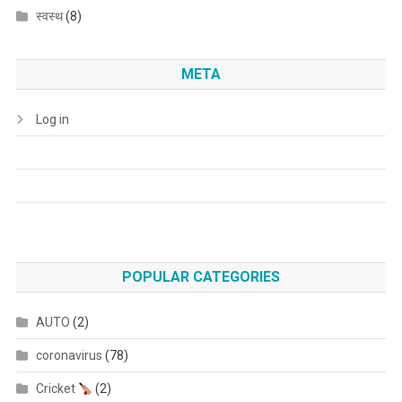
स्वस्थ
(8)
META
Log in
POPULAR CATEGORIES
AUTO
(2)
coronavirus
(78)
Cricket
(2)