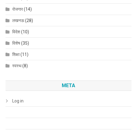
रोजगार
(14)
लखनऊ
(28)
विदेश
(10)
विशेष
(35)
शिक्षा
(11)
स्वस्थ
(8)
META
Log in