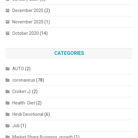
December 2020
(2)
November 2020
(1)
October 2020
(14)
CATEGORIES
AUTO
(2)
coronavirus
(78)
Cricket 🏏
(2)
Health- Diet
(2)
Hindi Devotional
(6)
Job
(1)
Market;Share,Business, growth
(1)