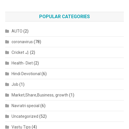
POPULAR CATEGORIES
AUTO
(2)
coronavirus
(78)
Cricket 🏏
(2)
Health- Diet
(2)
Hindi Devotional
(6)
Job
(1)
Market;Share,Business, growth
(1)
Navratri special
(6)
Uncategorized
(52)
Vastu Tips
(4)