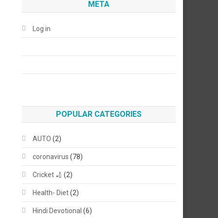
META
Log in
POPULAR CATEGORIES
AUTO
(2)
coronavirus
(78)
Cricket 🏏
(2)
Health- Diet
(2)
Hindi Devotional
(6)