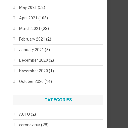
May 2021
(52)
April 2021
(108)
March 2021
(23)
February 2021
(2)
January 2021
(3)
December 2020
(2)
November 2020
(1)
October 2020
(14)
CATEGORIES
AUTO
(2)
coronavirus
(78)