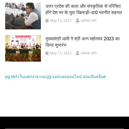
उत्तर प्रदेश की कला और संस्कृतिक से परिचित
होंगे देश भर के युवा खिलाड़ी-डा0 नवनीत सहगल
May 13, 2023
अयोध्या दर्पण
मुख्यमंत्री धामी ने श्री अन्न महोत्सव 2023 का
किया शुभारंभ
May 13, 2023
अयोध्या दर्पण
pg slot
เว็บแตกง่าย
เกม pg
แทงบอลออนไลน์
สอนปั่นสล็อต