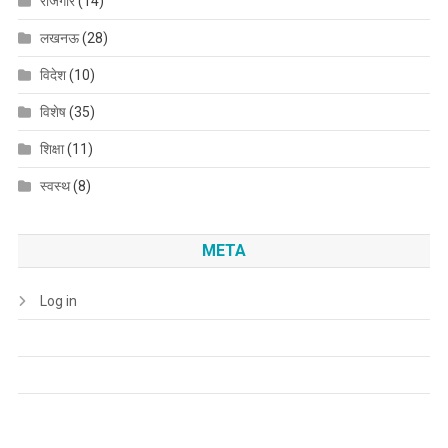
रोजगार
(14)
लखनऊ
(28)
विदेश
(10)
विशेष
(35)
शिक्षा
(11)
स्वस्थ
(8)
META
Log in