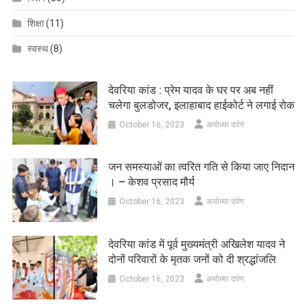
शिक्षा
(11)
स्वस्थ
(8)
देवरिया कांड : प्रेम यादव के घर पर अब नहीं
चलेगा बुलडोजर, इलाहाबाद हाईकोर्ट ने लगाई रोक
October 16, 2023
अयोध्या दर्पण
जन समस्याओं का त्वरित गति से किया जाए निदान
। – केशव प्रसाद मौर्य
October 16, 2023
अयोध्या दर्पण
देवरिया कांड में पूर्व मुख्यमंत्री अखिलेश यादव ने
दोनों परिवारों के मृतक जनों को दी श्रद्धांजलि
October 16, 2023
अयोध्या दर्पण