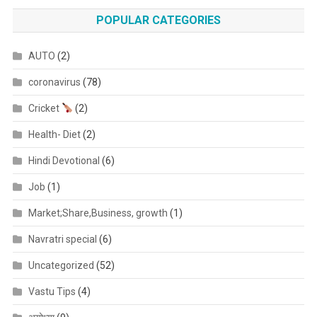
POPULAR CATEGORIES
AUTO
(2)
coronavirus
(78)
Cricket
(2)
Health- Diet
(2)
Hindi Devotional
(6)
Job
(1)
Market;Share,Business, growth
(1)
Navratri special
(6)
Uncategorized
(52)
Vastu Tips
(4)