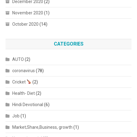
December 2020
(2)
November 2020
(1)
October 2020
(14)
CATEGORIES
AUTO
(2)
coronavirus
(78)
Cricket
(2)
Health- Diet
(2)
Hindi Devotional
(6)
Job
(1)
Market;Share,Business, growth
(1)