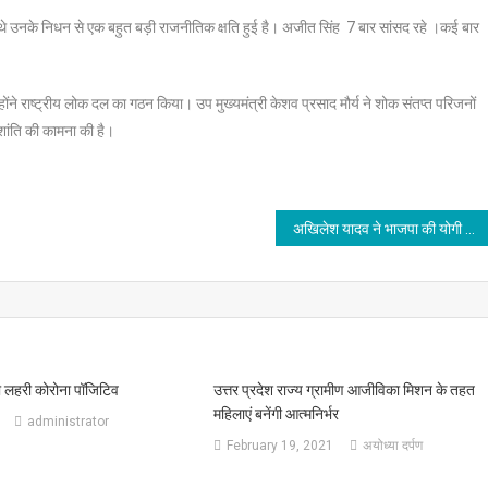
वी थे उनके निधन से एक बहुत बड़ी राजनीतिक क्षति हुई है। अजीत सिंह 7 बार सांसद रहे ।कई बार
न्होंने राष्ट्रीय लोक दल का गठन किया। उप मुख्यमंत्री केशव प्रसाद मौर्य ने शोक संतप्त परिजनों
 शांति की कामना की है।
अखिलेश यादव ने भाजपा की योगी सरकार पर जमकर हमला बोला, उठाए कई गंभीर सवाल
ी लहरी कोरोना पॉजिटिव
उत्तर प्रदेश राज्य ग्रामीण आजीविका मिशन के तहत
महिलाएं बनेंगी आत्मनिर्भर
administrator
February 19, 2021
अयोध्या दर्पण