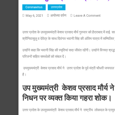
Coronavirus
उत्तरप्रदेश
अयोध्या दर्पण
On
May 6, 2021
Leave A Comment
उप
मुख्यमंत्री
उत्तर प्रदेश के उपमुख्यमंत्री केशव प्रसाद मौर्य गुरुवार को हैदराबाद में वाई. 
केशव
श्रीनिवासुलु व देवेंद्र के साथ दिवंगत भवानी सिंह की अंतिम यात्रा में सम्मिलित 
प्रसाद
मौर्य,
उन्होंने कहा कि भवानी सिंह की स्मृतियां सदा जीवंत रहेंगी। उन्होने विनम्र श्रद्
स्व
परिजनों सहित समर्थकों को संबल दें।
भवानी
सिंह
उपमुख्यमंत्री केशव प्रसाद मौर्य ने उत्तर प्रदेश के पूर्व मंत्री चौधरी जयप
की
है।
अंतिम
यात्रा
उप मुख्यमंत्री केशव प्रसाद मौर्य
में
हुए
निधन पर व्यक्त किया गहरा शोक।
सम्मिलित
उत्तर प्रदेश के उपमुख्यमंत्री केशव प्रसाद मौर्य ने राष्ट्रीय लोकदल के प्