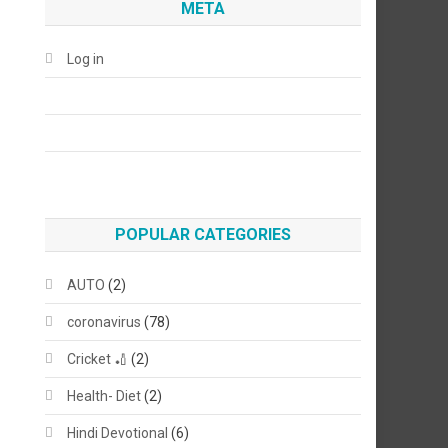
META
Log in
POPULAR CATEGORIES
AUTO
(2)
coronavirus
(78)
Cricket 🏏
(2)
Health- Diet
(2)
Hindi Devotional
(6)