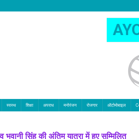
AY
स्वस्थ
शिक्षा
अपराध
मनोरंजन
रोजगार
ऑटोमोबाइल
C
्व भवानी सिंह की अंतिम यात्रा में हुए सम्मिलित