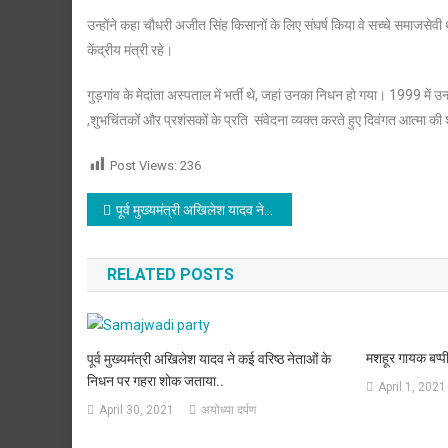
उन्होंने कहा चौधरी अजीत सिंह किसानों के लिए संघर्ष किया वे सच्चे समाजसे
केंद्रीय मंत्री रहे।
गुड़गांव के मेदांता अस्पताल में भर्ती थे, जहां उनका निधन हो गया। 1999 में उ
,शुभचिंतकों और प्रशंसकों के प्रति संवेदना व्यक्त करते हुए दिवंगत आत्मा की
Post Views:
236
Post
पूर्व मुख्यमंत्री अखिलेश यादव ने आरएलडी के अध्यक्ष अजीत सिंह के निधन पर गहरा शोक व्यक्त किया
navigation
RELATED POSTS
मशहूर गायक बप्प
पूर्व मुख्यमंत्री अखिलेश यादव ने कई वरिष्ठ नेताओं के
निधन पर गहरा शोक जताया..
April 1, 2021
April 30, 2021
अयोध्या दर्पण