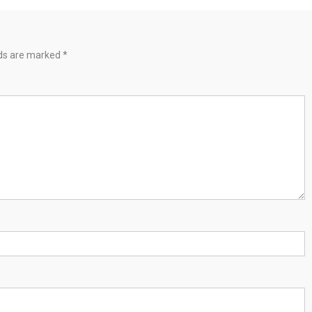
lds are marked
*