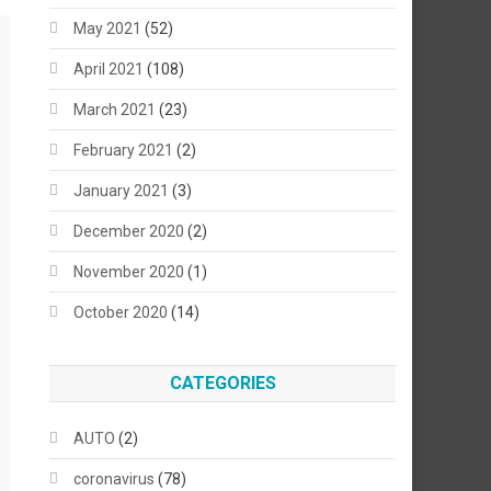
May 2021
(52)
April 2021
(108)
March 2021
(23)
February 2021
(2)
January 2021
(3)
December 2020
(2)
November 2020
(1)
October 2020
(14)
CATEGORIES
AUTO
(2)
coronavirus
(78)