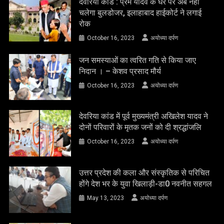
देवरिया कांड : प्रेम यादव के घर पर अब नहीं
चलेगा बुलडोजर, इलाहाबाद हाईकोर्ट ने लगाई
रोक
October 16, 2023
अयोध्या दर्पण
जन समस्याओं का त्वरित गति से किया जाए
निदान । – केशव प्रसाद मौर्य
October 16, 2023
अयोध्या दर्पण
देवरिया कांड में पूर्व मुख्यमंत्री अखिलेश यादव ने
दोनों परिवारों के मृतक जनों को दी श्रद्धांजलि
October 16, 2023
अयोध्या दर्पण
उत्तर प्रदेश की कला और संस्कृतिक से परिचित
होंगे देश भर के युवा खिलाड़ी-डा0 नवनीत सहगल
May 13, 2023
अयोध्या दर्पण