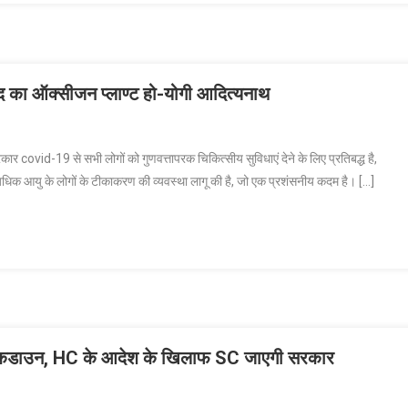
ाई
्ट
ुद का ऑक्सीजन प्लाण्ट हो-योगी आदित्यनाथ
ार covid-19 से सभी लोगों को गुणवत्तापरक चिकित्सीय सुविधाएं देने के लिए प्रतिबद्ध है,
कल
 से अधिक आयु के लोगों के टीकाकरण की व्यवस्था लागू की है, जो एक प्रशंसनीय कदम है। […]
ज
क
ा लॉकडाउन, HC के आदेश के खिलाफ SC जाएगी सरकार
ीजन
ऊ,