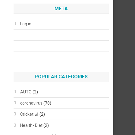
META
Log in
POPULAR CATEGORIES
AUTO
(2)
coronavirus
(78)
Cricket 🏏
(2)
Health- Diet
(2)