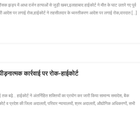
ई हिंसक झड़प में आधा दर्जन हत्याओं से जुड़ी खबर,इलाहाबाद हाईकोर्ट ने मौत के घाट उतारे गए पूर्व
री आदेश पर लगाई रोक,हाईकोर्ट ने तहसीलदार के ध्वस्तीकरण आदेश पर लगाई रोक,वारदात […]
्पीड़नात्मक कार्रवाई पर रोक-हाईकोर्ट
िंग़…
क बढ़े… हाईकोर्ट ने अंतर्निहित शक्तियों का प्रयोग कर जारी किया सामान्य समादेश, बैक
ोर्ट व प्रदेश की जिला अदालतों, परिवार न्यायालयों, श्रम अदालतों, औद्योगिक अधिकरणों, सभी
ित्तीय
ाओं
ड़नात्मक