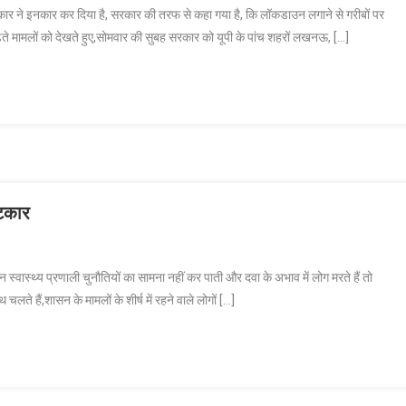
ार ने इनकार कर दिया है, सरकार की तरफ से कहा गया है, कि लॉकडाउन लगाने से गरीबों पर
णसी
ढ़ते मामलों को देखते हुए,सोमवार की सुबह सरकार को यूपी के पांच शहरों लखनऊ, […]
्यनाथ
ाउन,
फटकार
प्रदेश
ाफ
स्वास्थ्य प्रणाली चुनौतियों का सामना नहीं कर पाती और दवा के अभाव में लोग मरते हैं तो
ार
ते हैं,शासन के मामलों के शीर्ष में रहने वाले लोगों […]
ी
बाद
ार
्ट
ार