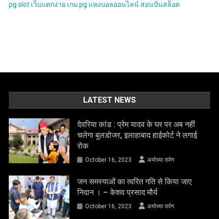
pg slot
เว็บแตกง่าย
เกม pg
แทงบอลออนไลน์
สอนปั่นสล็อต
LATEST NEWS
देवरिया कांड : प्रेम यादव के घर पर अब नहीं
चलेगा बुलडोजर, इलाहाबाद हाईकोर्ट ने लगाई
रोक
October 16, 2023
अयोध्या दर्पण
जन समस्याओं का त्वरित गति से किया जाए
निदान । – केशव प्रसाद मौर्य
October 16, 2023
अयोध्या दर्पण