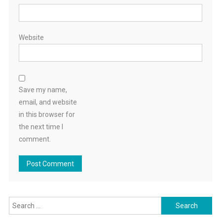
Website
Save my name,
email, and website
in this browser for
the next time I
comment.
Search
for: