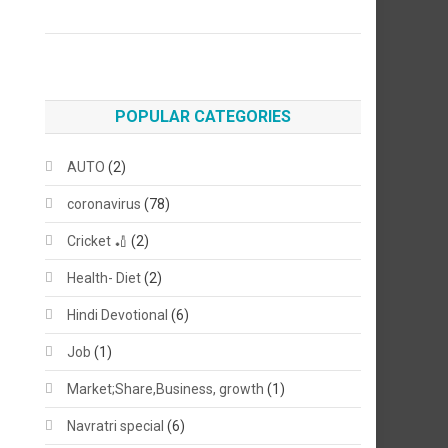
POPULAR CATEGORIES
AUTO
(2)
coronavirus
(78)
Cricket 🏏
(2)
Health- Diet
(2)
Hindi Devotional
(6)
Job
(1)
Market;Share,Business, growth
(1)
Navratri special
(6)