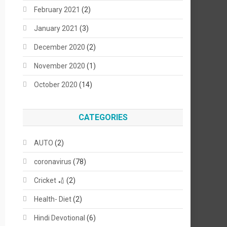
February 2021
(2)
January 2021
(3)
December 2020
(2)
November 2020
(1)
October 2020
(14)
CATEGORIES
AUTO
(2)
coronavirus
(78)
Cricket 🏏
(2)
Health- Diet
(2)
Hindi Devotional
(6)