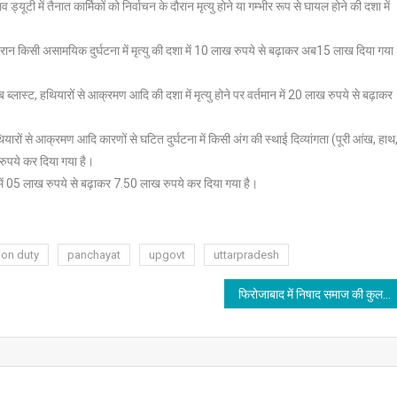
टी में तैनात कार्मिकों को निर्वाचन के दौरान मृत्यु होने या गम्भीर रूप से घायल होने की दशा में
ान किसी असामयिक दुर्घटना में मृत्यु की दशा में 10 लाख रुपये से बढ़ाकर अब15 लाख दिया गया
ब ब्लास्ट, हथियारों से आक्रमण आदि की दशा में मृत्यु होने पर वर्तमान में 20 लाख रुपये से बढ़ाकर
हथियारों से आक्रमण आदि कारणों से घटित दुर्घटना में किसी अंग की स्थाई दिव्यांगता (पूरी आंख, हाथ
 रुपये कर दिया गया है।
मान में 05 लाख रुपये से बढ़ाकर 7.50 लाख रुपये कर दिया गया है।
ion duty
panchayat
upgovt
uttarpradesh
फिरोजाबाद में निषाद समाज की कुलदेवी का किया दर्शन,खुशहाली और समृद्धि की कामना-अखिलेश यादव