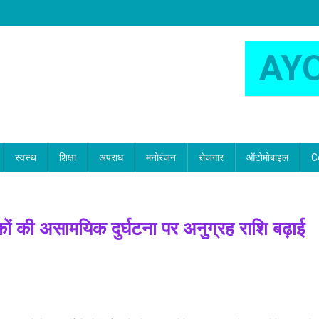
AY
स्वस्थ
शिक्षा
अपराध
मनोरंजन
रोजगार
ऑटोमोबाइल
C
मिकों की असामयिक दुर्घटना पर अनुग्रह राशि बढ़ाई