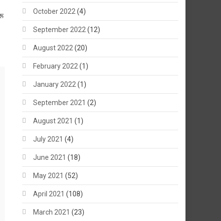
October 2022
(4)
रू
September 2022
(12)
August 2022
(20)
February 2022
(1)
January 2022
(1)
September 2021
(2)
August 2021
(1)
July 2021
(4)
June 2021
(18)
May 2021
(52)
April 2021
(108)
March 2021
(23)