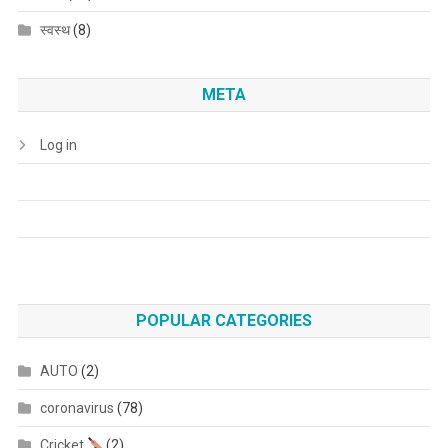
स्वस्थ
(8)
META
Log in
POPULAR CATEGORIES
AUTO
(2)
coronavirus
(78)
Cricket
(2)