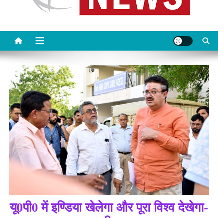
यू0पी0 में इण्डिया खेलेगा और पूरा विश्व देखेगा-