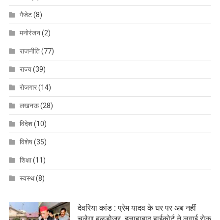
गैजेट
(8)
मनोरंजन
(2)
राजनीति
(77)
राज्य
(39)
रोजगार
(14)
लखनऊ
(28)
विदेश
(10)
विशेष
(35)
शिक्षा
(11)
स्वस्थ
(8)
देवरिया कांड : प्रेम यादव के घर पर अब नहीं
चलेगा बुलडोजर, इलाहाबाद हाईकोर्ट ने लगाई रोक