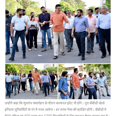
उन्होंने कहा कि शुभारंभ समारोहन के दौरान कल्चरल इवेंट भी होंगे। पूरा बीबीडी खेलो
इण्डिया यूनिवर्सिटी के रंग में नजर आयेगा। हर तरफ गेम्स की ब्रांडिंग होगी। बीबीडी में
800 महिला एवं 400 पुरूष कुल 1200 खिलाड़ियों के लिए हास्टल तैयार कराया गया है।