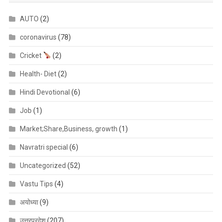
AUTO
(2)
coronavirus
(78)
Cricket
(2)
Health- Diet
(2)
Hindi Devotional
(6)
Job
(1)
Market;Share,Business, growth
(1)
Navratri special
(6)
Uncategorized
(52)
Vastu Tips
(4)
अयोध्या
(9)
उत्तरप्रदेश
(207)