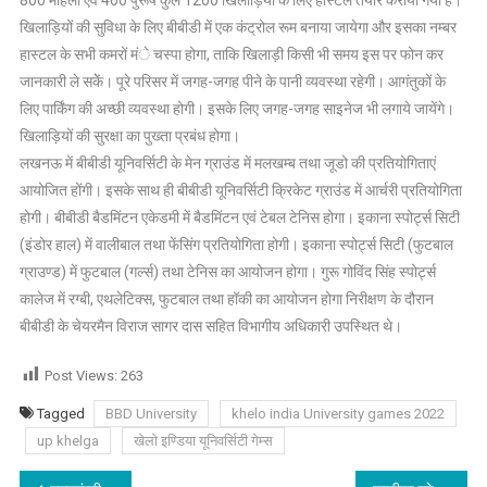
खिलाड़ियों की सुविधा के लिए बीबीडी में एक कंट्रोल रूम बनाया जायेगा और इसका नम्बर
हास्टल के सभी कमरों मंे चस्पा होगा, ताकि खिलाड़ी किसी भी समय इस पर फोन कर
जानकारी ले सकेें। पूरे परिसर में जगह-जगह पीने के पानी व्यवस्था रहेगी। आगंतुकों के
लिए पार्किंग की अच्छी व्यवस्था होगी। इसके लिए जगह-जगह साइनेज भी लगाये जायेंगे।
खिलाड़ियों की सुरक्षा का पुख्ता प्रबंध होगा।
लखनऊ में बीबीडी यूनिवर्सिटी के मेन ग्राउंड में मलखम्ब तथा जूडो की प्रतियोगिताएं
आयोजित होंगी। इसके साथ ही बीबीडी यूनिवर्सिटी क्रिकेट ग्राउंड में आर्चरी प्रतियोगिता
होगी। बीबीडी बैडमिंटन एकेडमी में बैडमिंटन एवं टेबल टेनिस होगा। इकाना स्पोर्ट्स सिटी
(इंडोर हाल) में वालीबाल तथा फेंसिंग प्रतियोगिता होगी। इकाना स्पोर्ट्स सिटी (फुटबाल
ग्राउण्ड) में फुटबाल (गर्ल्स) तथा टेनिस का आयोजन होगा। गुरू गोविंद सिंह स्पोर्ट्स
कालेज में रग्बी, एथलेटिक्स, फुटबाल तथा हॉकी का आयोजन होगा निरीक्षण के दौरान
बीबीडी के चेयरमैन विराज सागर दास सहित विभागीय अधिकारी उपस्थित थे।
Post Views:
263
Tagged
BBD University
khelo india University games 2022
up khelga
खेलो इण्डिया यूनिवर्सिटी गेम्स