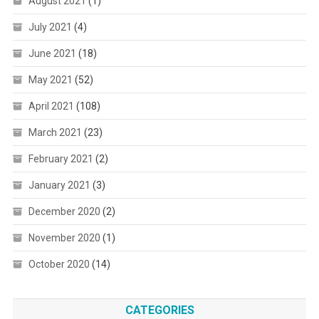
August 2021
(1)
July 2021
(4)
June 2021
(18)
May 2021
(52)
April 2021
(108)
March 2021
(23)
February 2021
(2)
January 2021
(3)
December 2020
(2)
November 2020
(1)
October 2020
(14)
CATEGORIES