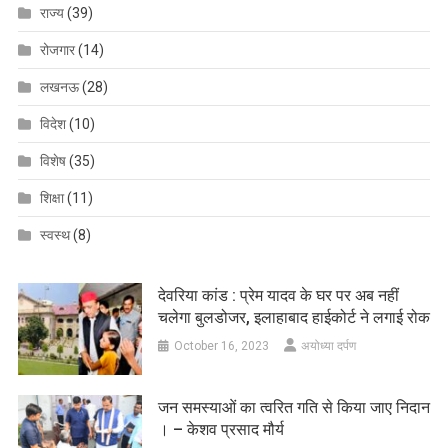
राज्य
(39)
रोजगार
(14)
लखनऊ
(28)
विदेश
(10)
विशेष
(35)
शिक्षा
(11)
स्वस्थ
(8)
देवरिया कांड : प्रेम यादव के घर पर अब नहीं
चलेगा बुलडोजर, इलाहाबाद हाईकोर्ट ने लगाई रोक
October 16, 2023
अयोध्या दर्पण
जन समस्याओं का त्वरित गति से किया जाए निदान
। – केशव प्रसाद मौर्य