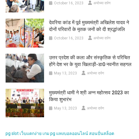
October 16, 2023
अयोध्या दर्पण
देवरिया कांड में पूर्व मुख्यमंत्री अखिलेश यादव ने
दोनों परिवारों के मृतक जनों को दी श्रद्धांजलि
October 16, 2023
अयोध्या दर्पण
उत्तर प्रदेश की कला और संस्कृतिक से परिचित
होंगे देश भर के युवा खिलाड़ी-डा0 नवनीत सहगल
May 13, 2023
अयोध्या दर्पण
मुख्यमंत्री धामी ने श्री अन्न महोत्सव 2023 का
किया शुभारंभ
May 13, 2023
अयोध्या दर्पण
pg slot
เว็บแตกง่าย
เกม pg
แทงบอลออนไลน์
สอนปั่นสล็อต