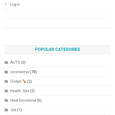
Log in
POPULAR CATEGORIES
AUTO
(2)
coronavirus
(78)
Cricket
(2)
Health- Diet
(2)
Hindi Devotional
(6)
Job
(1)