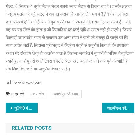
गोल्ड, 6 सिल्वर, 4 ब्रांच मेडल लेकर सबसे ज्यादा मेडल से विजय रहा है। इसके अलावा
केंद्रीय मंत्री को श्री भट्ट ने अवगत कराया कि आने वाले समय में 37 वें नेशनल गेम्स
उत्तराखंड में होने वाले हैं जिसमें युवा प्रतिभावान खिलाड़ी दिन रात मेहनत करते हैं। यदि
यहां पर यह सेंटर बंद होता है जो खिलाड़ियों को कोई सुविधा प्राप्त नहीं हो पाएगी। जिससे
खिलाड़ी उत्तराखंड राज्य से पलायन कर अन्य राज्य में जाने को मजबूर हो जाएंगे जो कि
न्याय उचित नहीं है, लिहाजा श्री भट्ट ने केंद्रीय मंत्री से अनुरोध किया है कि उपरोक्त
स्थान मेरे संसदीय क्षेत्र के अंतर्गत आता है लिहाजा जनहित में युवाओं के भविष्य के दृष्टिगत
रखते हुए काशीपुर से एथलेटिक्स व वेटलिफ्टिंग खेल बंद किए जाने तथा पूर्व की भांति ही
संचालित किए जाने का अनुरोध किया गया है।
Post Views:
242
Tagged
उत्तराखंड
काशीपुर स्टेडियम
Post
यू0पी0 में इण्डिया खेलेगा और पूरा विश्व देखेगा-डा0 नवनीत सहगल
आईपीएल की तर्ज पर होगी खेलो इण्डिया यूनिवर्सिटी गेम्स की ब्रांडिंग-डा0 नवनीत सहगल
navigation
RELATED POSTS