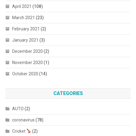
April 2021
(108)
March 2021
(23)
February 2021
(2)
January 2021
(3)
December 2020
(2)
November 2020
(1)
October 2020
(14)
CATEGORIES
AUTO
(2)
coronavirus
(78)
Cricket
(2)