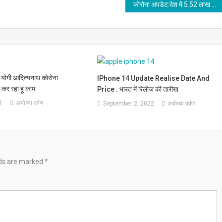
कोरोना अपडेट:देश में 5.52 लाख से ज्यादा मामले सक्रिय, देश में राज्यों का हाल
्री योगी आदित्यनाथ कोरोना
IPhone 14 Update Realise Date And
 कर रहा हूं काम
Price : भारत में रिलीज की तारीख
1
अयोध्या दर्पण
September 2, 2022
अयोध्या दर्पण
lds are marked
*