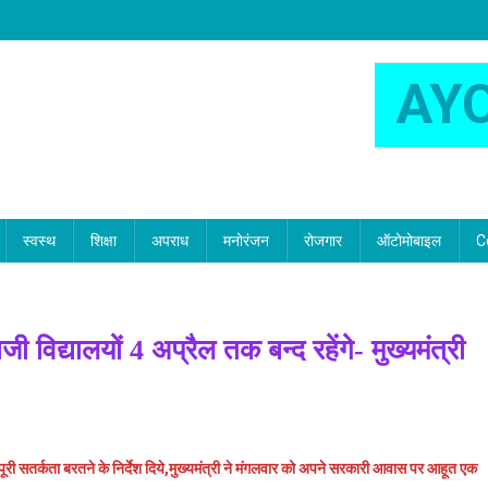
AY
स्वस्थ
शिक्षा
अपराध
मनोरंजन
रोजगार
ऑटोमोबाइल
C
 विद्यालयों 4 अप्रैल तक बन्द रहेंगे- मुख्यमंत्री
पूरी सतर्कता बरतने के निर्देश दिये,मुख्यमंत्री ने मंगलवार को अपने सरकारी आवास पर आहूत एक