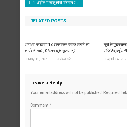
Post
1 अप्रैल से चालू होगी गतिमान एक्सप्रेस ट्रेन सेवा
navigation
RELATED POSTS
अयोध्या मण्डल में 18 ऑक्सीजन प्लाण्ट लगाने की
यूपी के मुख्यमंत
कार्यवाही जारी, 06 लग चुके-मुख्यमंत्री
पॉजिटिव,वर्चुअली
May 10, 2021
अयोध्या दर्पण
April 14, 202
Leave a Reply
Your email address will not be published.
Required fie
Comment
*