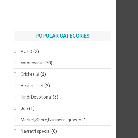
POPULAR CATEGORIES
AUTO
(2)
coronavirus
(78)
Cricket 🏏
(2)
Health- Diet
(2)
Hindi Devotional
(6)
Job
(1)
Market;Share,Business, growth
(1)
Navratri special
(6)