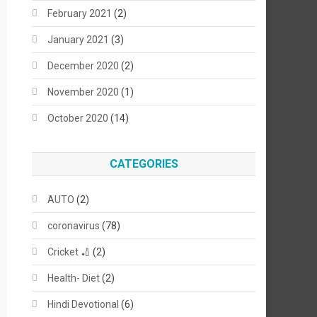
February 2021
(2)
January 2021
(3)
December 2020
(2)
November 2020
(1)
October 2020
(14)
CATEGORIES
AUTO
(2)
coronavirus
(78)
Cricket 🏏
(2)
Health- Diet
(2)
Hindi Devotional
(6)