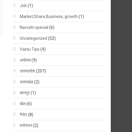
Job
(1)
Market;Share,Business, growth
(1)
Navratri special
(6)
Uncategorized
(52)
Vastu Tips
(4)
अयोध्या
(9)
उत्तरप्रदेश
(207)
उत्तराखंड
(2)
कानपुर
(1)
खेल
(6)
गैजेट
(8)
मनोरंजन
(2)