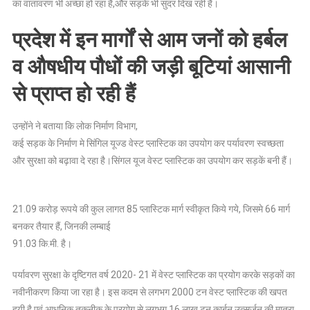
का वातावरण भी अच्छा हो रहा है,और सड़कें भी सुंदर दिख रही हैं।
प्रदेश में इन मार्गों से आम जनों को हर्बल
व औषधीय पौधों की जड़ी बूटियां आसानी
से प्राप्त हो रही हैं
उन्होंने ने बताया कि लोक निर्माण विभाग,
कई सड़क के निर्माण मे सिंगिल यूज्ड वेस्ट प्लास्टिक का उपयोग कर पर्यावरण स्वच्छता
और सुरक्षा को बढ़ावा दे रहा है।सिंगल यूज वेस्ट प्लास्टिक का उपयोग कर सड़कें बनी हैं।
21.09 करोड़ रूपये की कुल लागत 85 प्लास्टिक मार्ग स्वीकृत किये गये, जिसमे 66 मार्ग
बनकर तैयार हैं, जिनकी लम्बाई
91.03 कि.मी. है।
पर्यावरण सुरक्षा के दृष्‍टिगत वर्ष 2020- 21 में वेस्ट प्लास्टिक का प्रयोग करके सड़कों का
नवीनीकरण किया जा रहा है। इस कदम से लगभग 2000 टन वेस्ट प्लास्टिक की खपत
हुयी है एवं आधुनिक तकनीक के प्रयोग से लगभग 16 लाख टन कार्बन उत्सर्जन की मात्रा