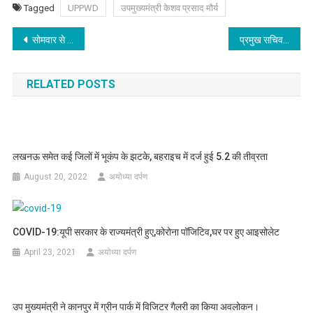
Tagged
UPPWD
उपमुख्यमंत्री केशव प्रसाद मौर्य
Post
सोमवार से ‘पिंक बूथों’ पर टीका लगवाएंगी यूपी की महिलाएं
प्रमुख सचिव वी. हेकाली झिमोमी ने बाराबंकी के राजकीय संप्रेक्षण गृह-किशोरी का लिया जायजा
navigation
RELATED POSTS
लखनऊ समेत कई जिलों में भूकंप के झटके, बहराइच में दर्ज हुई 5.2 की तीव्रता
August 20, 2022
अयोध्या दर्पण
COVID-19:यूपी सरकार के राज्यमंत्री हुए,कोरोना पॉजिटिव,घर पर हुए आइसोलेट
April 23, 2021
अयोध्या दर्पण
उप मुख्यमंत्री ने कानपुर में ग्रीन पार्क में विजिटर गैलरी का किया अवलोकन।