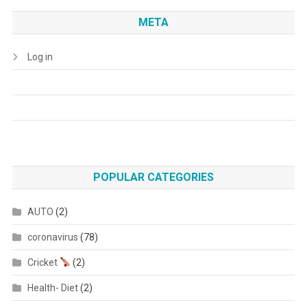
META
Log in
POPULAR CATEGORIES
AUTO
(2)
coronavirus
(78)
Cricket
(2)
Health- Diet
(2)