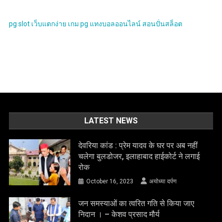
pg slot
เว็บแตกง่าย
เกม pg
แทงบอลออนไลน์
สอนปั่นสล็อต
LATEST NEWS
देवरिया कांड : प्रेम यादव के घर पर अब नहीं
चलेगा बुलडोजर, इलाहाबाद हाईकोर्ट ने लगाई
रोक
October 16, 2023
अयोध्या दर्पण
जन समस्याओं का त्वरित गति से किया जाए
निदान । – केशव प्रसाद मौर्य