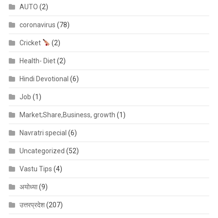
AUTO
(2)
coronavirus
(78)
Cricket
(2)
Health- Diet
(2)
Hindi Devotional
(6)
Job
(1)
Market;Share,Business, growth
(1)
Navratri special
(6)
Uncategorized
(52)
Vastu Tips
(4)
अयोध्या
(9)
उत्तरप्रदेश
(207)