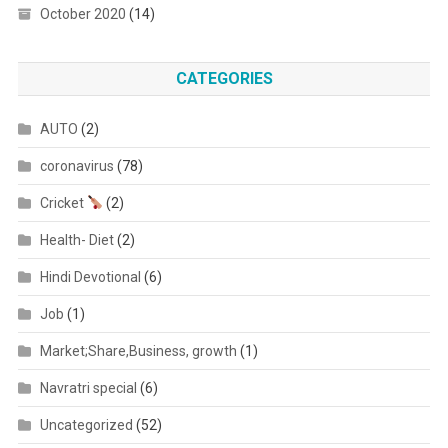
October 2020
(14)
CATEGORIES
AUTO
(2)
coronavirus
(78)
Cricket
(2)
Health- Diet
(2)
Hindi Devotional
(6)
Job
(1)
Market;Share,Business, growth
(1)
Navratri special
(6)
Uncategorized
(52)