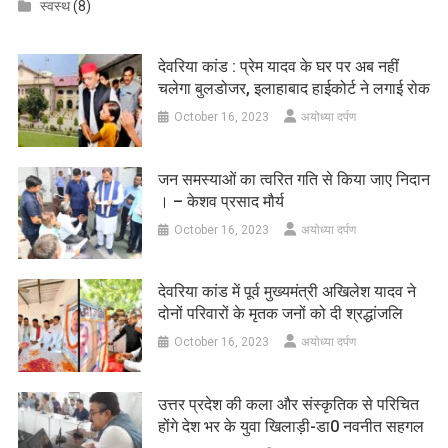
स्वस्थ
(8)
देवरिया कांड : प्रेम यादव के घर पर अब नहीं
चलेगा बुलडोजर, इलाहाबाद हाईकोर्ट ने लगाई रोक
October 16, 2023
अयोध्या दर्पण
जन समस्याओं का त्वरित गति से किया जाए निदान
। – केशव प्रसाद मौर्य
October 16, 2023
अयोध्या दर्पण
देवरिया कांड में पूर्व मुख्यमंत्री अखिलेश यादव ने
दोनों परिवारों के मृतक जनों को दी श्रद्धांजलि
October 16, 2023
अयोध्या दर्पण
उत्तर प्रदेश की कला और संस्कृतिक से परिचित
होंगे देश भर के युवा खिलाड़ी-डा0 नवनीत सहगल