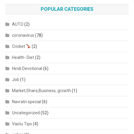
POPULAR CATEGORIES
AUTO
(2)
coronavirus
(78)
Cricket
(2)
Health- Diet
(2)
Hindi Devotional
(6)
Job
(1)
Market;Share,Business, growth
(1)
Navratri special
(6)
Uncategorized
(52)
Vastu Tips
(4)