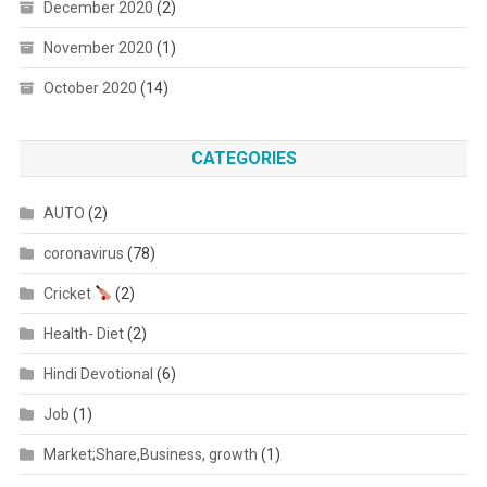
December 2020
(2)
November 2020
(1)
October 2020
(14)
CATEGORIES
AUTO
(2)
coronavirus
(78)
Cricket
(2)
Health- Diet
(2)
Hindi Devotional
(6)
Job
(1)
Market;Share,Business, growth
(1)