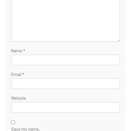
Name
*
Email
*
Website
Save my name,