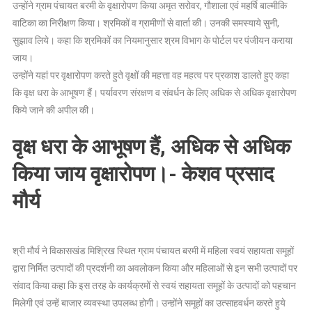
ने
उन्होंने ग्राम पंचायत बरमी के वृक्षारोपण किया अमृत सरोवर, गौशाला एवं महर्षि बाल्मीकि
जनपद
वाटिका का निरीक्षण किया। श्रमिकों व ग्रामीणों से वार्ता की। उनकी समस्याये सुनी,
सीतापुर
सुझाव लिये। कहा कि श्रमिकों का नियमानुसार श्रम विभाग के पोर्टल पर पंजीयन कराया
के
जाय।
ग्राम
उन्होंने यहां पर वृक्षारोपण करते हुते वृक्षों की महत्ता वह महत्व पर प्रकाश डालते हुए कहा
बरमी
कि वृक्ष धरा के आभूषण हैं। पर्यावरण संरक्षण व संवर्धन के लिए अधिक से अधिक वृक्षारोपण
मे
किये जाने की अपील की।
अमृत
सरोवर
वृक्ष धरा के आभूषण हैं, अधिक से अधिक
का
किया
किया जाय वृक्षारोपण।- केशव प्रसाद
निरीक्षण
मौर्य
।
श्री मौर्य ने विकासखंड मिश्रिख स्थित ग्राम पंचायत बरमी में महिला स्वयं सहायता समूहों
द्वारा निर्मित उत्पादों की प्रदर्शनी का अवलोकन किया और महिलाओं से इन सभी उत्पादों पर
संवाद किया कहा कि इस तरह के कार्यक्रमों से स्वयं सहायता समूहों के उत्पादों को पहचान
मिलेगी एवं उन्हें बाजार व्यवस्था उपलब्ध होगी। उन्होंने समूहों का उत्साहवर्धन करते हुये