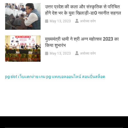
उत्तर प्रदेश की कला और संस्कृतिक से परिचित
होंगे देश भर के युवा खिलाड़ी-डा0 नवनीत सहगल
May 13, 2023
अयोध्या दर्पण
मुख्यमंत्री धामी ने श्री अन्न महोत्सव 2023 का
किया शुभारंभ
May 13, 2023
अयोध्या दर्पण
pg slot
เว็บแตกง่าย
เกม pg
แทงบอลออนไลน์
สอนปั่นสล็อต