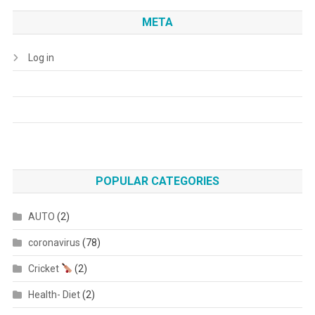
META
Log in
POPULAR CATEGORIES
AUTO
(2)
coronavirus
(78)
Cricket
(2)
Health- Diet
(2)