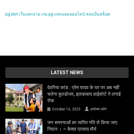
pg slot
เว็บแตกง่าย
เกม pg
แทงบอลออนไลน์
สอนปั่นสล็อต
LATEST NEWS
देवरिया कांड : प्रेम यादव के घर पर अब नहीं
चलेगा बुलडोजर, इलाहाबाद हाईकोर्ट ने लगाई
रोक
October 16, 2023
अयोध्या दर्पण
जन समस्याओं का त्वरित गति से किया जाए
निदान । – केशव प्रसाद मौर्य