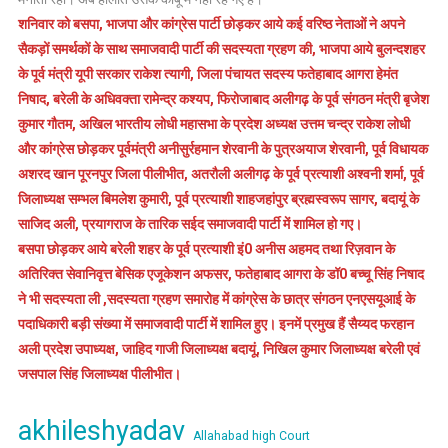
शनिवार को बसपा, भाजपा और कांग्रेस पार्टी छोड़कर आये कई वरिष्ठ नेताओं ने अपने
सैकड़ों समर्थकों के साथ समाजवादी पार्टी की सदस्यता ग्रहण की, भाजपा आये बुलन्दशहर
के पूर्व मंत्री यूपी सरकार राकेश त्यागी, जिला पंचायत सदस्य फतेहाबाद आगरा हेमंत
निषाद, बरेली के अधिवक्ता रामेन्द्र कश्यप, फिरोजाबाद अलीगढ़ के पूर्व संगठन मंत्री बृजेश
कुमार गौतम, अखिल भारतीय लोधी महासभा के प्रदेश अध्यक्ष उत्तम चन्द्र राकेश लोधी
और कांग्रेस छोड़कर पूर्वमंत्री अनीसुर्रहमान शेरवानी के पुत्रअयाज शेरवानी, पूर्व विधायक
अशरद खान पूरनपुर जिला पीलीभीत, अतरौली अलीगढ़ के पूर्व प्रत्याशी अश्वनी शर्मा, पूर्व
जिलाध्यक्ष सम्भल बिमलेश कुमारी, पूर्व प्रत्याशी शाहजहांपुर ब्रह्मस्वरूप सागर, बदायूं के
साजिद अली, प्रयागराज के तारिक सईद समाजवादी पार्टी में शामिल हो गए।
बसपा छोड़कर आये बरेली शहर के पूर्व प्रत्याशी इं0 अनीस अहमद तथा रिज़वान के
अतिरिक्त सेवानिवृत्त बेसिक एजूकेशन अफसर, फतेहाबाद आगरा के डॉ0 बच्चू सिंह निषाद
ने भी सदस्यता ली ,सदस्यता ग्रहण समारोह में कांग्रेस के छात्र संगठन एनएसयूआई के
पदाधिकारी बड़ी संख्या में समाजवादी पार्टी में शामिल हुए। इनमें प्रमुख हैं सैय्यद फरहान
अली प्रदेश उपाध्यक्ष, जाहिद गाजी जिलाध्यक्ष बदायूं, निखिल कुमार जिलाध्यक्ष बरेली एवं
जसपाल सिंह जिलाध्यक्ष पीलीभीत।
akhileshyadav
Allahabad high Court