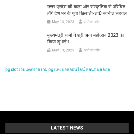
उत्तर प्रदेश की कला और संस्कृतिक से परिचित
होंगे देश भर के युवा खिलाड़ी-डा0 नवनीत सहगल
May 13, 2023
अयोध्या दर्पण
मुख्यमंत्री धामी ने श्री अन्न महोत्सव 2023 का
किया शुभारंभ
May 13, 2023
अयोध्या दर्पण
pg slot
เว็บแตกง่าย
เกม pg
แทงบอลออนไลน์
สอนปั่นสล็อต
LATEST NEWS