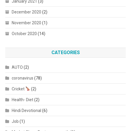
January 2021
(3)
December 2020
(2)
November 2020
(1)
October 2020
(14)
CATEGORIES
AUTO
(2)
coronavirus
(78)
Cricket
(2)
Health- Diet
(2)
Hindi Devotional
(6)
Job
(1)