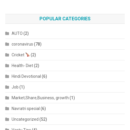
POPULAR CATEGORIES
AUTO
(2)
coronavirus
(78)
Cricket
(2)
Health- Diet
(2)
Hindi Devotional
(6)
Job
(1)
Market;Share,Business, growth
(1)
Navratri special
(6)
Uncategorized
(52)