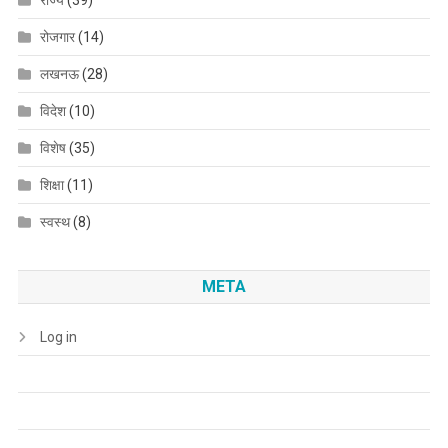
राज्य
(39)
रोजगार
(14)
लखनऊ
(28)
विदेश
(10)
विशेष
(35)
शिक्षा
(11)
स्वस्थ
(8)
META
Log in