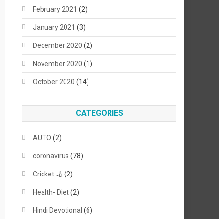
February 2021
(2)
January 2021
(3)
December 2020
(2)
November 2020
(1)
October 2020
(14)
CATEGORIES
AUTO
(2)
coronavirus
(78)
Cricket 🏏
(2)
Health- Diet
(2)
Hindi Devotional
(6)