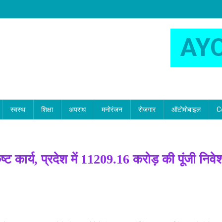
AY
स्वस्थ
शिक्षा
अपराध
मनोरंजन
रोजगार
ऑटोमोबाइल
C
त्कृष्ट कार्य, प्रदेश में 11209.16 करोड़ की पूंजी निवे