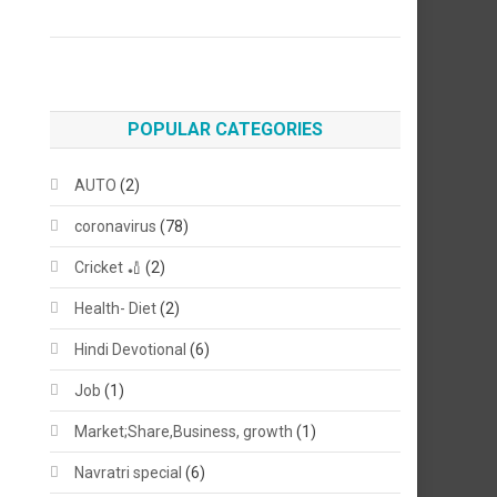
POPULAR CATEGORIES
AUTO
(2)
coronavirus
(78)
Cricket 🏏
(2)
Health- Diet
(2)
Hindi Devotional
(6)
Job
(1)
Market;Share,Business, growth
(1)
Navratri special
(6)