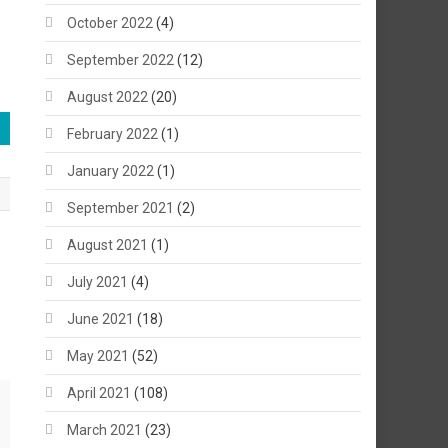
October 2022
(4)
September 2022
(12)
August 2022
(20)
February 2022
(1)
January 2022
(1)
September 2021
(2)
August 2021
(1)
July 2021
(4)
June 2021
(18)
May 2021
(52)
April 2021
(108)
March 2021
(23)