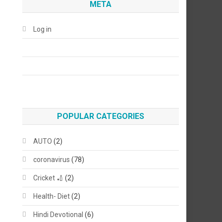
META
Log in
POPULAR CATEGORIES
AUTO
(2)
coronavirus
(78)
Cricket 🏏
(2)
Health- Diet
(2)
Hindi Devotional
(6)