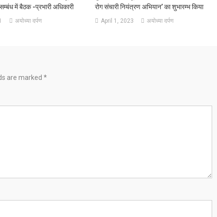
सम्बंध में बैठक -प्रभारी अधिकारी
रोग संचारी नियंत्रण अभियान’ का शुभारम्भ किया
1
अयोध्या दर्पण
April 1, 2023
अयोध्या दर्पण
lds are marked
*