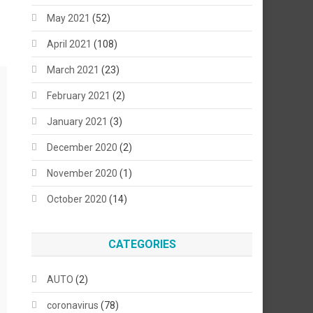
May 2021
(52)
April 2021
(108)
March 2021
(23)
February 2021
(2)
January 2021
(3)
December 2020
(2)
November 2020
(1)
October 2020
(14)
CATEGORIES
AUTO
(2)
coronavirus
(78)