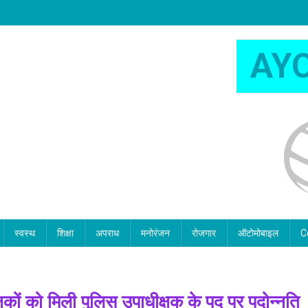
AY
स्वस्थ
शिक्षा
अपराध
मनोरंजन
रोजगार
ऑटोमोबाइल
C
्षकों को मिली पुलिस उपाधीक्षक के पद पर पदोन्नति