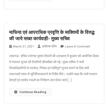
की
आवेदन
प्रक्रिया
शुरू
माफिया एवं आपराधिक प्रवृत्ति के व्यक्तियों के विरुद्ध
की जाये सख्त कार्यवाही- मुख्य सचिव
अयोध्या दर्पण
On
March 31, 2021
Leave A Comment
माफिया
लखनऊ- सचिव राजेन्द्र कुमार तिवारी की अध्यक्षता में बुधवार को आयोजित बैठक
एवं
में पंचायत चुनाव की तैयारियों कीसमीक्षा की गई।मुख्य सचिव ने सभी
आपराधिक
जिलाधिकारियों से स्वतंत्र, निष्पक्ष एवं शांतिपूर्ण चुनाव कराने के लिए सभी
प्रवृत्ति
व्यवस्थायें समय से सुनिश्चितकराने के निर्देश दिये। उन्होंने कहा कि सभी मतदान
के
व्यक्तियों
केन्द्रों एवं मतदेय स्थलों का निरीक्षण करा लिया जाये […]
के
विरुद्ध
Continue Reading
की
जाये
सख्त