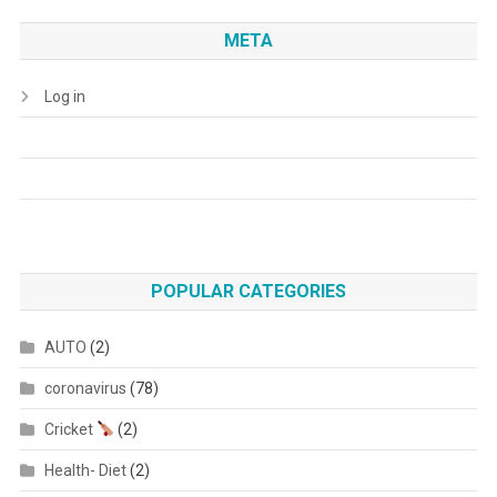
META
Log in
POPULAR CATEGORIES
AUTO
(2)
coronavirus
(78)
Cricket
(2)
Health- Diet
(2)