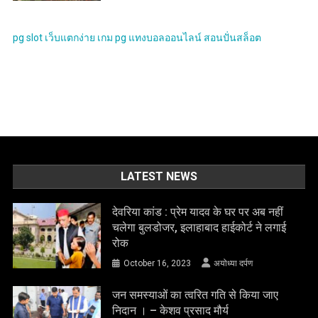
pg slot
เว็บแตกง่าย
เกม pg
แทงบอลออนไลน์
สอนปั่นสล็อต
LATEST NEWS
देवरिया कांड : प्रेम यादव के घर पर अब नहीं
चलेगा बुलडोजर, इलाहाबाद हाईकोर्ट ने लगाई
रोक
October 16, 2023
अयोध्या दर्पण
जन समस्याओं का त्वरित गति से किया जाए
निदान । – केशव प्रसाद मौर्य