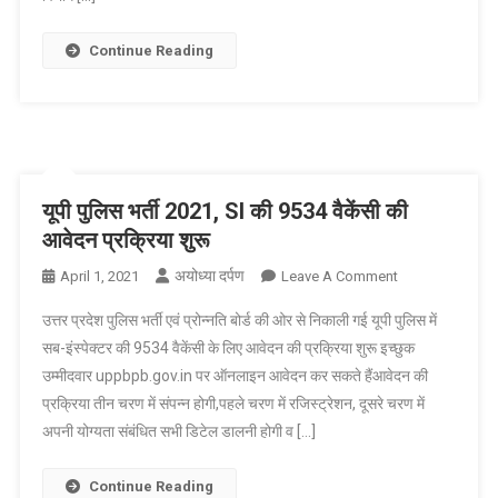
निरीक्षकों
को
Continue Reading
मिली
पुलिस
उपाधीक्षक
के
पद
पर
यूपी पुलिस भर्ती 2021, SI की 9534 वैकेंसी की
पदोन्नति
आवेदन प्रक्रिया शुरू
अयोध्या दर्पण
On
April 1, 2021
Leave A Comment
यूपी
उत्तर प्रदेश पुलिस भर्ती एवं प्रोन्नति बोर्ड की ओर से निकाली गई यूपी पुलिस में
पुलिस
सब-इंस्पेक्टर की 9534 वैकेंसी के लिए आवेदन की प्रक्रिया शुरू इच्छुक
भर्ती
उम्मीदवार uppbpb.gov.in पर ऑनलाइन आवेदन कर सकते हैंआवेदन की
2021,
प्रक्रिया तीन चरण में संपन्न होगी,पहले चरण में रजिस्ट्रेशन, दूसरे चरण में
SI
की
अपनी योग्यता संबंधित सभी डिटेल डालनी होगी व […]
9534
वैकेंसी
Continue Reading