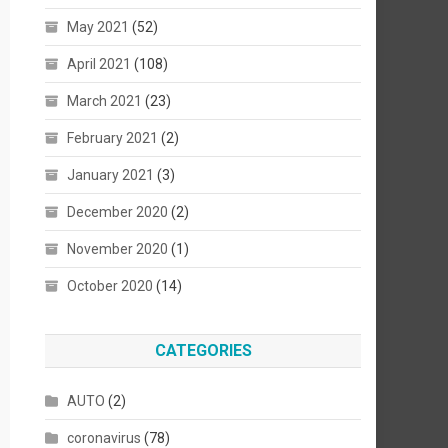
May 2021
(52)
April 2021
(108)
March 2021
(23)
February 2021
(2)
January 2021
(3)
December 2020
(2)
November 2020
(1)
October 2020
(14)
CATEGORIES
AUTO
(2)
coronavirus
(78)