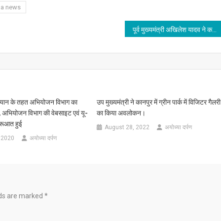
na news
पूर्व मुख्यमंत्री अखिलेश यादव ने कई वरिष्ठ नेताओं के निधन पर गहरा शोक जताया..
यान के तहत अभियोजन विभाग का
उप मुख्यमंत्री ने कानपुर में ग्रीन पार्क में विजिटर गैलरी
 अभियोजन विभाग की वेबसाइट एवं यू-
का किया अवलोकन।
ुरूआत हुई
August 28, 2022
अयोध्या दर्पण
 2020
अयोध्या दर्पण
lds are marked
*