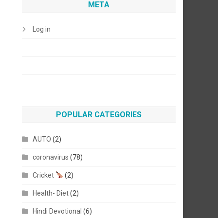
META
Log in
POPULAR CATEGORIES
AUTO
(2)
coronavirus
(78)
Cricket
(2)
Health- Diet
(2)
Hindi Devotional
(6)