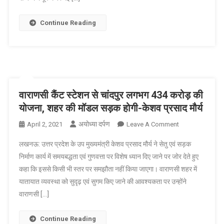
‘टीका
उत्सव’
Continue Reading
होगा-
मुख्यमंत्री
वाराणसी कैंट स्टेशन से चांदपुर लगभग 434 करोड़ की
योजना, शहर की मॉडल सड़क होगी-केशव प्रसाद मौर्य
अयोध्या दर्पण
On
April 2, 2021
Leave A Comment
वाराणसी
लखनऊ: उत्तर प्रदेश के उप मुख्यमंत्री केशव प्रसाद मौर्य ने सेतु एवं सड़क
कैंट
निर्माण कार्य में समयबद्धता एवं गुणवत्ता पर विशेष ध्यान दिए जाने पर जोर देते हुए
स्टेशन
कहा कि इससे किसी भी स्तर पर समझौता नहीं किया जाएगा। वाराणसी शहर में
से
यातायात व्यवस्था को सुदृढ़ एवं सुगम किए जाने की आवश्यकता पर उन्होंने
चांदपुर
लगभग
वाराणसी […]
434
करोड़
Continue Reading