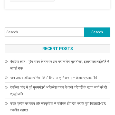
की
योजना,
शहर
की
मॉडल
Search
सड़क
for:
होगी-
केशव
RECENT POSTS
प्रसाद
मौर्य
देवरिया कांड : प्रेम यादव के घर पर अब नहीं चलेगा बुलडोजर, इलाहाबाद हाईकोर्ट ने
लगाई रोक
जन समस्याओं का त्वरित गति से किया जाए निदान । – केशव प्रसाद मौर्य
देवरिया कांड में पूर्व मुख्यमंत्री अखिलेश यादव ने दोनों परिवारों के मृतक जनों को दी
श्रद्धांजलि
उत्तर प्रदेश की कला और संस्कृतिक से परिचित होंगे देश भर के युवा खिलाड़ी-डा0
नवनीत सहगल