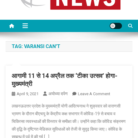
TAG:
VARANSI CAN'T
आगामी 11 से 14 अप्रैल तक ‘टीका उत्सव’ होगा-
मुख्यमंत्री
अयोध्या दर्पण
On
April 9, 2021
Leave A Comment
आगामी
लखनऊउत्तर प्रदेश के मुख्यमंत्री योगी आदित्यनाथ ने शुक्रवार को वाराणसी
11
भ्रमण के दौरान बीएचयू के केंद्रीय कक्ष सभागार में कोविड-19 से बचाव व
से
चिकित्सा व्यवस्थाओं की विस्तार से समीक्षा की। उन्होंने कहा कि कोविड संक्रमण
14
की वृद्धि के दृष्टिगत मेडिकल सुविधाओं को तेजी से सुदृढ़ किया जाए। कोविड के
अप्रैल
तक
सम्बन्ध में पूर्व में की गई […]