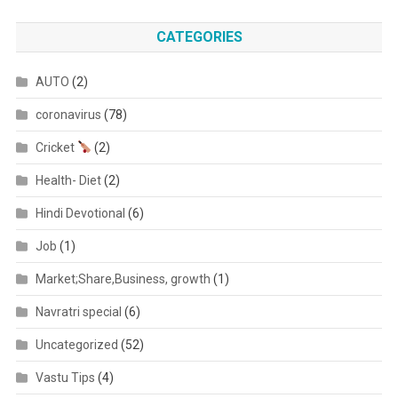
CATEGORIES
AUTO
(2)
coronavirus
(78)
Cricket
(2)
Health- Diet
(2)
Hindi Devotional
(6)
Job
(1)
Market;Share,Business, growth
(1)
Navratri special
(6)
Uncategorized
(52)
Vastu Tips
(4)