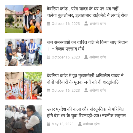
देवरिया कांड : प्रेम यादव के घर पर अब नहीं
चलेगा बुलडोजर, इलाहाबाद हाईकोर्ट ने लगाई रोक
October 16, 2023
अयोध्या दर्पण
जन समस्याओं का त्वरित गति से किया जाए निदान
। – केशव प्रसाद मौर्य
October 16, 2023
अयोध्या दर्पण
देवरिया कांड में पूर्व मुख्यमंत्री अखिलेश यादव ने
दोनों परिवारों के मृतक जनों को दी श्रद्धांजलि
October 16, 2023
अयोध्या दर्पण
उत्तर प्रदेश की कला और संस्कृतिक से परिचित
होंगे देश भर के युवा खिलाड़ी-डा0 नवनीत सहगल
May 13, 2023
अयोध्या दर्पण