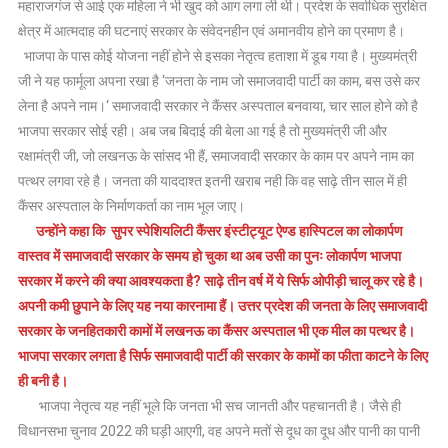
अखिलेश
महाराजगंज से आई एक महिला ने भी खुद को आग लगा ली थी। प्रदेश के सर्वाधिक सुरक्षित
यादव
क्षेत्र में आत्मदाह की घटनाएं सरकार के संवेदनहीन एवं अमानवीय होने का प्रमाण है।
भाजपा के पास कोई योजना नहीं होने से इसका नेतृत्व हताशा में डूब गया है। मुख्यमंत्री
जी ने यह फार्मूला अपना रखा है ‘जनता के नाम जो समाजवादी पार्टी का काम, बस उसे कर
लेना है अपने नाम।‘ समाजवादी सरकार ने कैंसर अस्पताल बनवाया, चार साल होने को है
भाजपा सरकार सोई रही। अब जब बिदाई की बेला आ गई है तो मुख्यमंत्री जी और
रक्षामंत्री जी, जो लखनऊ के सांसद भी हैं, समाजवादी सरकार के काम पर अपने नाम का
पत्थर लगवा रहे है। जनता की याददाश्त इतनी खराब नही कि वह साढ़े तीन साल में ही
कैंसर अस्पताल के निर्माणकर्ता का नाम भूल जाए।
उन्होंने कहा कि सुपर स्पेशियलिटी कैंसर इंस्टीट्यूट ऐण्ड हास्पिटल का लोकार्पण
वास्तव में समाजवादी सरकार के समय हो चुका था अब उसी का पुनः लोकार्पण भाजपा
सरकार में करने की क्या आवश्यकता है? साढ़े तीन वर्ष में ये सिर्फ ओपीड़ी चालू कर रहे है।
अपनी कमी छुपाने के लिए यह नया कारनामा हैं। उत्तर प्रदेश की जनता के लिए समाजवादी
सरकार के जनहितकारी कामों में लखनऊ का कैंसर अस्पताल भी एक मील का पत्थर है।
भाजपा सरकार लगता है सिर्फ समाजवादी पार्टी की सरकार के कामों का फीता काटने के लिए
ही बनी है।
भाजपा नेतृत्व यह नहीं भूले कि जनता भी सच जानती और पहचानती है। जैसे ही
विधानसभा चुनाव 2022 की घड़ी आएगी, वह अपने मतों से दूध का दूध और पानी का पानी