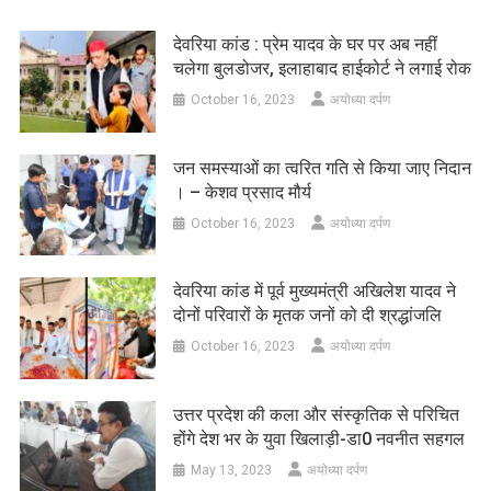
देवरिया कांड : प्रेम यादव के घर पर अब नहीं
चलेगा बुलडोजर, इलाहाबाद हाईकोर्ट ने लगाई रोक
October 16, 2023
अयोध्या दर्पण
जन समस्याओं का त्वरित गति से किया जाए निदान
। – केशव प्रसाद मौर्य
October 16, 2023
अयोध्या दर्पण
देवरिया कांड में पूर्व मुख्यमंत्री अखिलेश यादव ने
दोनों परिवारों के मृतक जनों को दी श्रद्धांजलि
October 16, 2023
अयोध्या दर्पण
उत्तर प्रदेश की कला और संस्कृतिक से परिचित
होंगे देश भर के युवा खिलाड़ी-डा0 नवनीत सहगल
May 13, 2023
अयोध्या दर्पण