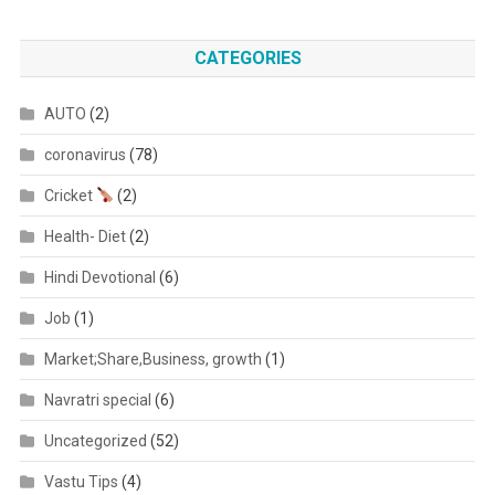
CATEGORIES
AUTO
(2)
coronavirus
(78)
Cricket
(2)
Health- Diet
(2)
Hindi Devotional
(6)
Job
(1)
Market;Share,Business, growth
(1)
Navratri special
(6)
Uncategorized
(52)
Vastu Tips
(4)