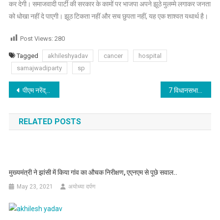
कर देगी। समाजवादी पार्टी की सरकार के कामों पर भाजपा अपने झूठे मुलम्मे लगाकर जनता
को धोखा नहीं दे पाएगी। झूठ टिकता नहीं और सच छुपता नहीं, यह एक शाश्वत यथार्थ है।
Post Views:
280
Tagged
akhileshyadav
cancer
hospital
samajwadiparty
sp
Post
पीएम नरेंद्र मोदी मंगलवार शाम को देशवासियों को संबोधित किया।
7 विधानसभा उपचुनावों के लिए समाजवादी पार्टी के स्टार प्रचारकों की सूची आज घोषित
navigation
RELATED POSTS
मुख्यमंत्री ने झांसी में किया गांव का औचक निरीक्षण, एएनएम से पूछे सवाल..
May 23, 2021
अयोध्या दर्पण