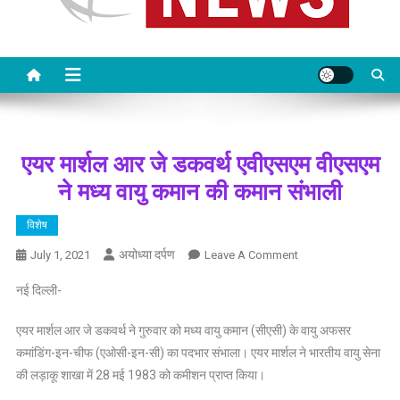
एयर मार्शल आर जे डकवर्थ एवीएसएम वीएसएम
ने मध्य वायु कमान की कमान संभाली
विशेष
अयोध्या दर्पण
On
July 1, 2021
Leave A Comment
एयर
नई दिल्ली-
मार्शल
आर
एयर मार्शल आर जे डकवर्थ ने गुरुवार को मध्य वायु कमान (सीएसी) के वायु अफसर
जे
कमांडिंग-इन-चीफ (एओसी-इन-सी) का पदभार संभाला। एयर मार्शल ने भारतीय वायु सेना
डकवर्थ
की लड़ाकू शाखा में 28 मई 1983 को कमीशन प्राप्त किया।
एवीएसएम
वीएसएम