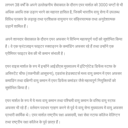
लगभग 38 वर्षों के अपने उल्लेखनीय सेवाकाल के दौरान एयर मार्शल को 3000 घण्टों से भी
ने
अधिक अवधि तक उड़ान भरने का महारत हासिल है, जिसमें भारतीय वायु सेना में उपलब्ध
मध्य
विविध प्रकार के लड़ाकू तथा प्रशिक्षक वायुयान पर संक्रियात्मक तथा अनुदेशात्मक
वायु
कमान
उड़ानें शामिल हैं।
की
कमान
अपने शानदार सेवाकाल के दौरान एयर अफसर ने विभिन्न महत्वपूर्ण पदों को सुशोभित किया
संभाली
है। वे एक फ्रंटलाइन फाइटर स्क्वाड्रन के कमांडिंग अफसर रहे हैं तथा उन्होंने एक
प्रीमियर फाइटर बेस की भी कमान संभाली है।
एयर वाइस मार्शल के रुप में इन्होंने आईडीएस मुख्यालय में इंटिग्रेटेड डिफेंस स्टाफ के
असिस्टेंट चीफ (तकनीकी आसूचना), एडवांस हेडक्वाटर्स मध्य वायु कमान में एयर अफसर
कमाडिंग तथा दक्षिणी वायु कमान में एयर डिफेंस कमांडर जैसे महत्वपूर्ण नियुक्तियों को
सुशोभित किया है।
एयर मार्शल के रुप में ये मध्य वायु कमान तथा पश्चिमी वायु कमान के वरिष्ठ वायु स्टाफ
अफसर भी रहे हैं। वर्तमान पदभार ग्रहण करने से पूर्व ये वायु सेना मुख्यालय में वायु अफसर
प्रभारी कार्मिक थे। एयर मार्शल राष्ट्रीय रक्षा अकादमी, रक्षा सेवा स्टाफ कॉलेज वेलिंग्टन
तथा राष्ट्रीय रक्षा कॉलेज के पूर्व छात्र हैं।