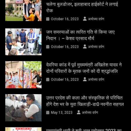
चलेगा बुलडोजर, इलाहाबाद हाईकोर्ट ने लगाई
रोक
October 16, 2023
अयोध्या दर्पण
जन समस्याओं का त्वरित गति से किया जाए
निदान । – केशव प्रसाद मौर्य
October 16, 2023
अयोध्या दर्पण
देवरिया कांड में पूर्व मुख्यमंत्री अखिलेश यादव ने
दोनों परिवारों के मृतक जनों को दी श्रद्धांजलि
October 16, 2023
अयोध्या दर्पण
उत्तर प्रदेश की कला और संस्कृतिक से परिचित
होंगे देश भर के युवा खिलाड़ी-डा0 नवनीत सहगल
May 13, 2023
अयोध्या दर्पण
मुख्यमंत्री धामी ने श्री अन्न महोत्सव 2023 का