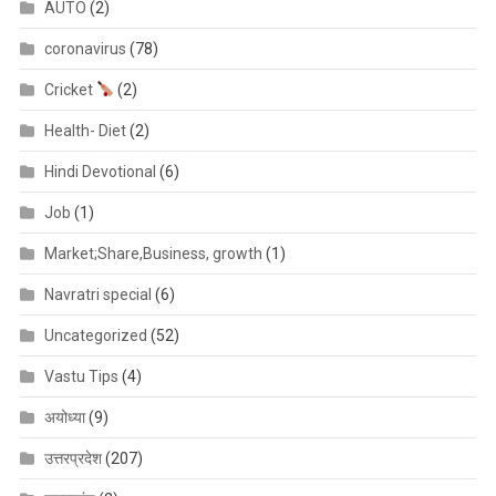
AUTO
(2)
coronavirus
(78)
Cricket
(2)
Health- Diet
(2)
Hindi Devotional
(6)
Job
(1)
Market;Share,Business, growth
(1)
Navratri special
(6)
Uncategorized
(52)
Vastu Tips
(4)
अयोध्या
(9)
उत्तरप्रदेश
(207)