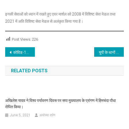
इनकी सेवाओं को ध्यान में रखते हुए एयर मार्शल को 2008 में विशिष्ट सेवा मेडल तथा
2021 में अति विशिष्ट सेवा मेडल से अलंकृत किया गया है।
Post Views:
226
Post
कोविड-19 प्रबंधन हेतु गठित टीम-09 को मुख्यमंत्री योगी आदित्यनाथ के दिशा-निर्देश
यूपी के थानों में योग्य, कर्मठ, कार्यकुशल और अच्छी सत्यनिष्ठा वाले थानाध्यक्ष ही तैनात हो
navigation
RELATED POSTS
अखिलेश यादव ने विश्व पर्यावरण दिवस पर सपा मुख्यालय के प्रांगण में हिमचंदा पौधा
रोपित किया।
June 5, 2021
अयोध्या दर्पण