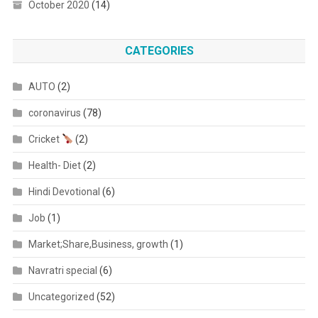
October 2020
(14)
CATEGORIES
AUTO
(2)
coronavirus
(78)
Cricket
(2)
Health- Diet
(2)
Hindi Devotional
(6)
Job
(1)
Market;Share,Business, growth
(1)
Navratri special
(6)
Uncategorized
(52)