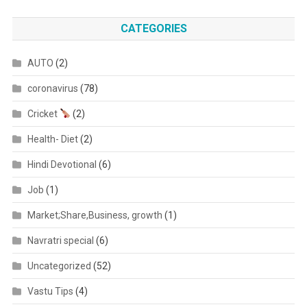
CATEGORIES
AUTO
(2)
coronavirus
(78)
Cricket
(2)
Health- Diet
(2)
Hindi Devotional
(6)
Job
(1)
Market;Share,Business, growth
(1)
Navratri special
(6)
Uncategorized
(52)
Vastu Tips
(4)