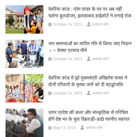
देवरिया कांड : प्रेम यादव के घर पर अब नहीं
चलेगा बुलडोजर, इलाहाबाद हाईकोर्ट ने लगाई रोक
October 16, 2023
अयोध्या दर्पण
जन समस्याओं का त्वरित गति से किया जाए निदान
। – केशव प्रसाद मौर्य
October 16, 2023
अयोध्या दर्पण
देवरिया कांड में पूर्व मुख्यमंत्री अखिलेश यादव ने
दोनों परिवारों के मृतक जनों को दी श्रद्धांजलि
October 16, 2023
अयोध्या दर्पण
उत्तर प्रदेश की कला और संस्कृतिक से परिचित
होंगे देश भर के युवा खिलाड़ी-डा0 नवनीत सहगल
May 13, 2023
अयोध्या दर्पण