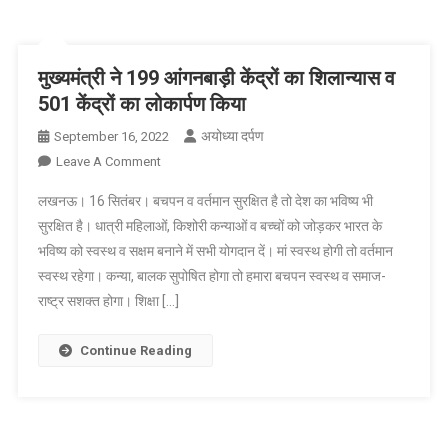
को
किया
रवाना
मुख्यमंत्री ने 199 आंगनबाड़ी केंद्रों का शिलान्यास व
501 केंद्रों का लोकार्पण किया
अयोध्या दर्पण
September 16, 2022
On
Leave A Comment
मुख्यमंत्री
लखनऊ। 16 सितंबर। बचपन व वर्तमान सुरक्षित है तो देश का भविष्य भी
ने
सुरक्षित है। धात्री महिलाओं, किशोरी कन्याओं व बच्चों को जोड़कर भारत के
199
भविष्य को स्वस्थ व सक्षम बनाने में सभी योगदान दें। मां स्वस्थ होगी तो वर्तमान
आंगनबाड़ी
स्वस्थ रहेगा। कन्या, बालक सुपोषित होगा तो हमारा बचपन स्वस्थ व समाज-
केंद्रों
का
राष्ट्र सशक्त होगा। शिक्षा […]
शिलान्यास
व
Continue Reading
501
केंद्रों
का
लोकार्पण