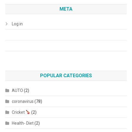
META
Log in
POPULAR CATEGORIES
AUTO
(2)
coronavirus
(78)
Cricket
(2)
Health- Diet
(2)