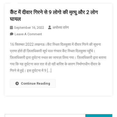
किया
कैंट में दीवार गिरने से 9 लोगो की मृत्यु और 2 लोग
घायल
अयोध्या दर्पण
September 16, 2022
On
Leave A Comment
कैंट
16 सितम्बर 2022 लखनऊ।कैंट स्थित दिलकुशा में दीवार गिरने की सूचना
में
प्राप्त होते ही ज़िलाधिकारी सूर्य पाल गंगवार कैंट स्थित दिलकुशा पहुँचे।
दीवार
ज़िलाधिकारी द्वारा दुर्घटना स्थल का जायज़ा लिया गया। ज़िलाधिकारी द्वारा बताया
गिरने
गया कि यह दुर्घटना कल रात से हो रही बारिश के कारण निर्माणाधीन दीवार के
से
9
गिरने से हुई। इस दुर्घटना में 9 […]
लोगो
की
Continue Reading
मृत्यु
और
2
लोग
घायल