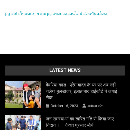
pg slot
เว็บแตกง่าย
เกม pg
แทงบอลออนไลน์
สอนปั่นสล็อต
LATEST NEWS
देवरिया कांड : प्रेम यादव के घर पर अब नहीं
चलेगा बुलडोजर, इलाहाबाद हाईकोर्ट ने लगाई
रोक
October 16, 2023
अयोध्या दर्पण
जन समस्याओं का त्वरित गति से किया जाए
निदान । – केशव प्रसाद मौर्य