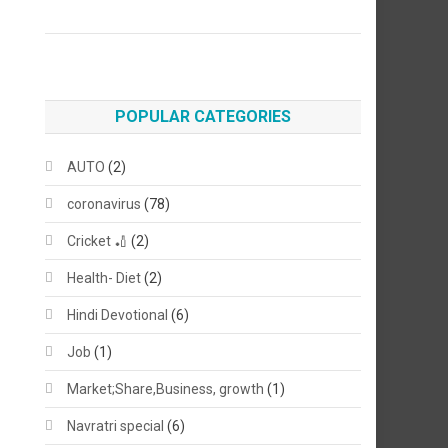
POPULAR CATEGORIES
AUTO
(2)
coronavirus
(78)
Cricket 🏏
(2)
Health- Diet
(2)
Hindi Devotional
(6)
Job
(1)
Market;Share,Business, growth
(1)
Navratri special
(6)