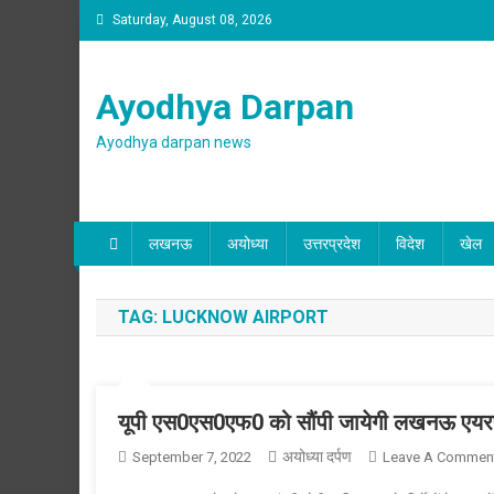
Skip
Saturday, August 08, 2026
to
content
Ayodhya Darpan
Ayodhya darpan news
लखनऊ
अयोध्या
उत्तरप्रदेश
विदेश
खेल
TAG:
LUCKNOW AIRPORT
यूपी एस0एस0एफ0 को सौंपी जायेगी लखनऊ एयरपोर्
अयोध्या दर्पण
September 7, 2022
Leave A Commen