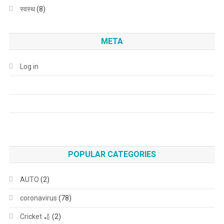
स्वस्थ
(8)
META
Log in
POPULAR CATEGORIES
AUTO
(2)
coronavirus
(78)
Cricket 🏏
(2)