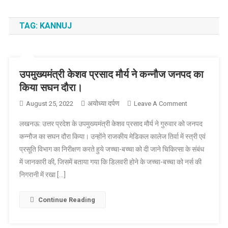
TAG:
KANNUJ
उपमुख्यमंत्री केशव प्रसाद मौर्य ने कन्नौज जनपद का
किया सघन दौरा।
अयोध्या दर्पण
On
August 25, 2022
Leave A Comment
उपमुख्यमंत्री
लखनऊ: उत्तर प्रदेश के उपमुख्यमंत्री केशव प्रसाद मौर्य ने गुरुवार को जनपद
केशव
कन्नौज का सघन दौरा किया। उन्होंने राजकीय मेडिकल कालेज तिर्वा में स्त्री एवं
प्रसाद
प्रसूति विभाग का निरीक्षण करते हुये जच्चा-बच्चा को दी जाने चिकित्सा के संबंध
मौर्य
में जानकारी की, जिसमें बताया गया कि डिलवरी होने के जच्चा-बच्चा को नर्स की
ने
कन्नौज
निगरानी में रखा […]
जनपद
का
Continue Reading
किया
सघन