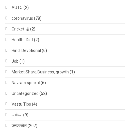
AUTO
(2)
coronavirus
(78)
Cricket 🏏
(2)
Health- Diet
(2)
Hindi Devotional
(6)
Job
(1)
Market;Share,Business, growth
(1)
Navratri special
(6)
Uncategorized
(52)
Vastu Tips
(4)
अयोध्या
(9)
उत्तरप्रदेश
(207)