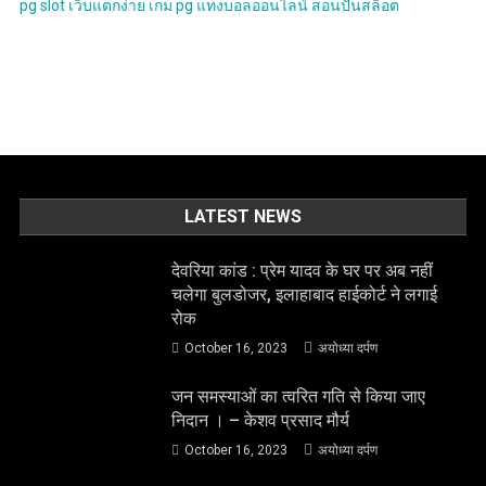
pg slot
เว็บแตกง่าย
เกม pg
แทงบอลออนไลน์
สอนปั่นสล็อต
LATEST NEWS
देवरिया कांड : प्रेम यादव के घर पर अब नहीं
चलेगा बुलडोजर, इलाहाबाद हाईकोर्ट ने लगाई
रोक
October 16, 2023
अयोध्या दर्पण
जन समस्याओं का त्वरित गति से किया जाए
निदान । – केशव प्रसाद मौर्य
October 16, 2023
अयोध्या दर्पण