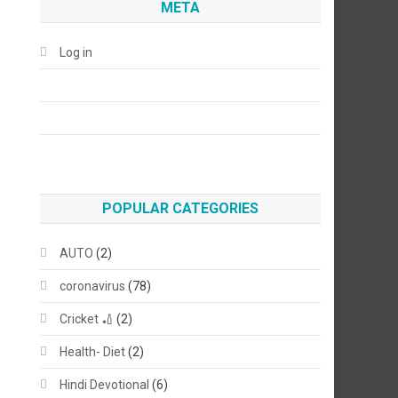
META
Log in
POPULAR CATEGORIES
AUTO
(2)
coronavirus
(78)
Cricket 🏏
(2)
Health- Diet
(2)
Hindi Devotional
(6)