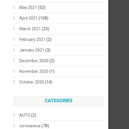
May 2021
(52)
April 2021
(108)
March 2021
(23)
February 2021
(2)
January 2021
(3)
December 2020
(2)
November 2020
(1)
October 2020
(14)
CATEGORIES
AUTO
(2)
coronavirus
(78)