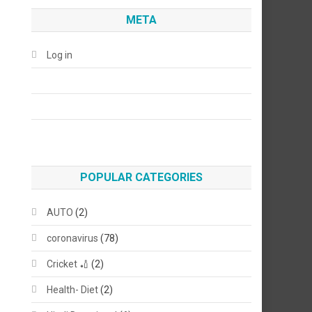
META
Log in
POPULAR CATEGORIES
AUTO
(2)
coronavirus
(78)
Cricket 🏏
(2)
Health- Diet
(2)