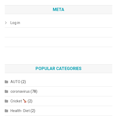
META
Log in
POPULAR CATEGORIES
AUTO
(2)
coronavirus
(78)
Cricket
(2)
Health- Diet
(2)