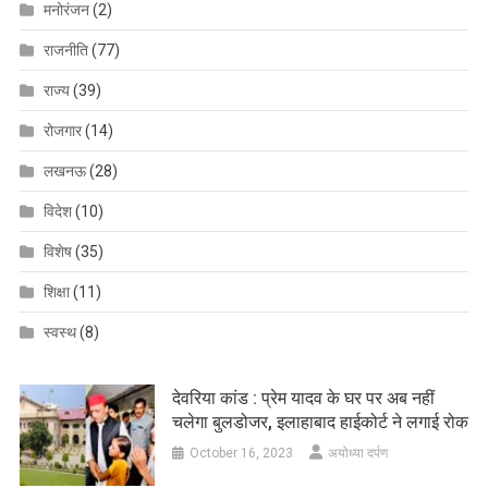
मनोरंजन
(2)
राजनीति
(77)
राज्य
(39)
रोजगार
(14)
लखनऊ
(28)
विदेश
(10)
विशेष
(35)
शिक्षा
(11)
स्वस्थ
(8)
देवरिया कांड : प्रेम यादव के घर पर अब नहीं
चलेगा बुलडोजर, इलाहाबाद हाईकोर्ट ने लगाई रोक
October 16, 2023
अयोध्या दर्पण