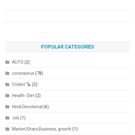
POPULAR CATEGORIES
AUTO
(2)
coronavirus
(78)
Cricket
(2)
Health- Diet
(2)
Hindi Devotional
(6)
Job
(1)
Market;Share,Business, growth
(1)