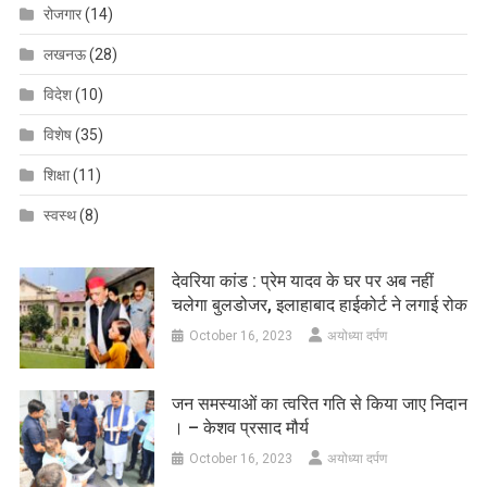
रोजगार
(14)
लखनऊ
(28)
विदेश
(10)
विशेष
(35)
शिक्षा
(11)
स्वस्थ
(8)
देवरिया कांड : प्रेम यादव के घर पर अब नहीं
चलेगा बुलडोजर, इलाहाबाद हाईकोर्ट ने लगाई रोक
October 16, 2023
अयोध्या दर्पण
जन समस्याओं का त्वरित गति से किया जाए निदान
। – केशव प्रसाद मौर्य
October 16, 2023
अयोध्या दर्पण