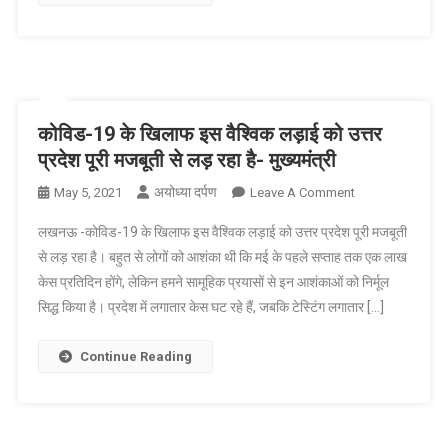
बिहारी
वाजपेयी
कोविड
हॉस्पिटल
कोविड-19 के खिलाफ इस वैश्विक लड़ाई को उत्तर
प्रदेश पूरी मजबूती से लड़ रहा है- मुख्यमंत्री
अयोध्या दर्पण
On
May 5, 2021
Leave A Comment
कोविड-19
लखनऊ -कोविड-19 के खिलाफ इस वैश्विक लड़ाई को उत्तर प्रदेश पूरी मजबूती
के
से लड़ रहा है। बहुत से लोगों को आशंका थी कि मई के पहले सप्ताह तक एक लाख
खिलाफ
केस प्रतिदिन होंगे, लेकिन हमने सामूहिक प्रयासों से इन आशंकाओं को निर्मूल
इस
सिद्ध किया है। प्रदेश में लगातार केस घट रहे हैं, जबकि टेस्टिंग लगातार […]
वैश्विक
लड़ाई
को
Continue Reading
उत्तर
प्रदेश
पूरी
मजबूती