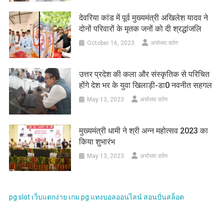
देवरिया कांड में पूर्व मुख्यमंत्री अखिलेश यादव ने
दोनों परिवारों के मृतक जनों को दी श्रद्धांजलि
October 16, 2023
अयोध्या दर्पण
उत्तर प्रदेश की कला और संस्कृतिक से परिचित
होंगे देश भर के युवा खिलाड़ी-डा0 नवनीत सहगल
May 13, 2023
अयोध्या दर्पण
मुख्यमंत्री धामी ने श्री अन्न महोत्सव 2023 का
किया शुभारंभ
May 13, 2023
अयोध्या दर्पण
pg slot
เว็บแตกง่าย
เกม pg
แทงบอลออนไลน์
สอนปั่นสล็อต