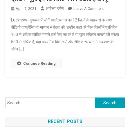
अयोध्या दर्पण
On
April 7, 2021
Leave A Comment
ब्रेकिंग
Lucknow -मुख्यमंत्री योगी आदित्यनाथ की 12 ज़िलों के अफ़सरों के साथ
न्यूज़:
वीडियो कांफ्रेंसिंग के माध्यम से बैठक की, उन्होंने कहा की जिन जिलों में प्रतिदिन
इन
100 से अधिक कोविड मामले दर्ज़ किए जा रहे हैं या कुल सक्रिय मामलों की संख्या
12
500 से अधिक है, वहां माध्यमिक विद्यालयों और शैक्षिक संस्थान में अवकाश के
जिलों
में
संबंध […]
लग
सकता
Continue Reading
है
कर्फ्यू
Search
for:
RECENT POSTS