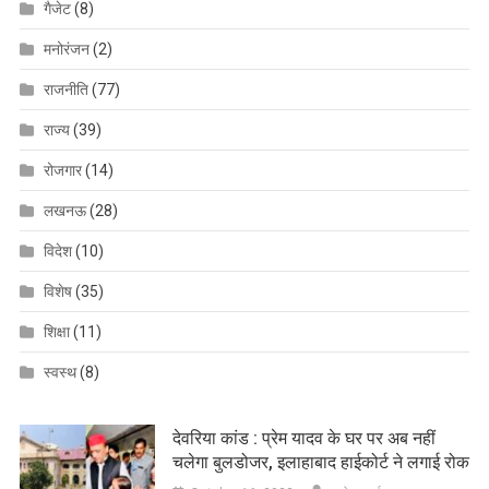
गैजेट
(8)
मनोरंजन
(2)
राजनीति
(77)
राज्य
(39)
रोजगार
(14)
लखनऊ
(28)
विदेश
(10)
विशेष
(35)
शिक्षा
(11)
स्वस्थ
(8)
देवरिया कांड : प्रेम यादव के घर पर अब नहीं
चलेगा बुलडोजर, इलाहाबाद हाईकोर्ट ने लगाई रोक