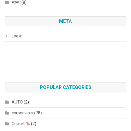
स्वस्थ
(8)
META
Log in
POPULAR CATEGORIES
AUTO
(2)
coronavirus
(78)
Cricket
(2)