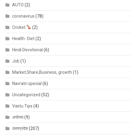
AUTO
(2)
coronavirus
(78)
Cricket
(2)
Health- Diet
(2)
Hindi Devotional
(6)
Job
(1)
Market;Share,Business, growth
(1)
Navratri special
(6)
Uncategorized
(52)
Vastu Tips
(4)
अयोध्या
(9)
उत्तरप्रदेश
(207)