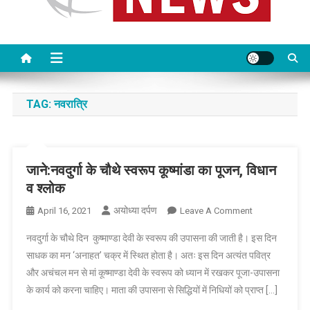
TAG:
नवरात्रि
जाने:नवदुर्गा के चौथे स्वरूप कूष्मांडा का पूजन, विधान
व श्लोक
अयोध्या दर्पण
On
April 16, 2021
Leave A Comment
जाने:नवदुर्गा
नवदुर्गा के चौथे दिन कुष्माण्डा देवी के स्वरूप की उपासना की जाती है। इस दिन
के
साधक का मन ‘अनाहत’ चक्र में स्थित होता है। अतः इस दिन अत्यंत पवित्र
चौथे
और अचंचल मन से मां कूष्माण्डा देवी के स्वरूप को ध्यान में रखकर पूजा-उपासना
स्वरूप
के कार्य को करना चाहिए। माता की उपासना से सिद्धियों में निधियों को प्राप्त […]
कूष्मांडा
का