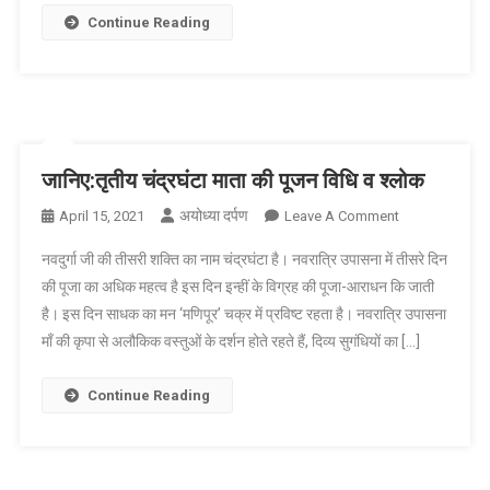
पूजन,
Continue Reading
विधान
व
श्लोक
जानिए:तृतीय चंद्रघंटा माता की पूजन विधि व श्लोक
अयोध्या दर्पण
On
April 15, 2021
Leave A Comment
जानिए:तृतीय
नवदुर्गा जी की तीसरी शक्ति का नाम चंद्रघंटा है। नवरात्रि उपासना में तीसरे दिन
चंद्रघंटा
की पूजा का अधिक महत्व है इस दिन इन्हीं के विग्रह की पूजा-आराधन कि जाती
माता
है। इस दिन साधक का मन ‘मणिपूर’ चक्र में प्रविष्ट रहता है। नवरात्रि उपासना
की
माँ की कृपा से अलौकिक वस्तुओं के दर्शन होते रहते हैं, दिव्य सुगंधियों का […]
पूजन
विधि
व
Continue Reading
श्लोक