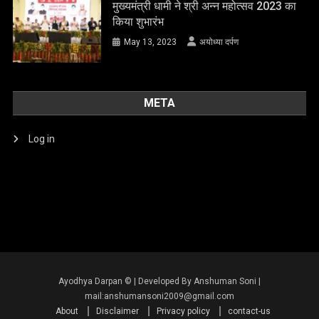
META
Log in
About
Disclaimer
Privacy policy
contact-us