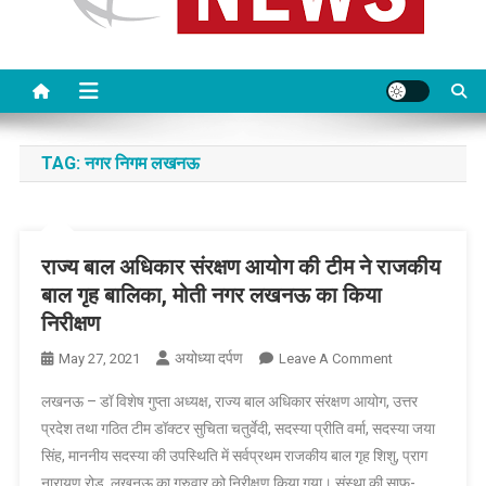
TAG:
नगर निगम लखनऊ
राज्य बाल अधिकार संरक्षण आयोग की टीम ने राजकीय
बाल गृह बालिका, मोती नगर लखनऊ का किया
निरीक्षण
अयोध्या दर्पण
On
May 27, 2021
Leave A Comment
राज्य
लखनऊ – डॉ विशेष गुप्ता अध्यक्ष, राज्य बाल अधिकार संरक्षण आयोग, उत्तर
बाल
प्रदेश तथा गठित टीम डॉक्टर सुचिता चतुर्वेदी, सदस्या प्रीति वर्मा, सदस्या जया
अधिकार
सिंह, माननीय सदस्या की उपस्थिति में सर्वप्रथम राजकीय बाल गृह शिशु, प्राग
संरक्षण
नारायण रोड, लखनऊ का गुरुवार को निरीक्षण किया गया। संस्था की साफ-
आयोग