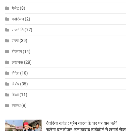
गैजेट
(8)
मनोरंजन
(2)
राजनीति
(77)
राज्य
(39)
रोजगार
(14)
लखनऊ
(28)
विदेश
(10)
विशेष
(35)
शिक्षा
(11)
स्वस्थ
(8)
देवरिया कांड : प्रेम यादव के घर पर अब नहीं
चलेगा बुलडोजर, इलाहाबाद हाईकोर्ट ने लगाई रोक