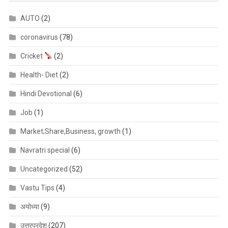
AUTO
(2)
coronavirus
(78)
Cricket
(2)
Health- Diet
(2)
Hindi Devotional
(6)
Job
(1)
Market;Share,Business, growth
(1)
Navratri special
(6)
Uncategorized
(52)
Vastu Tips
(4)
अयोध्या
(9)
उत्तरप्रदेश
(207)