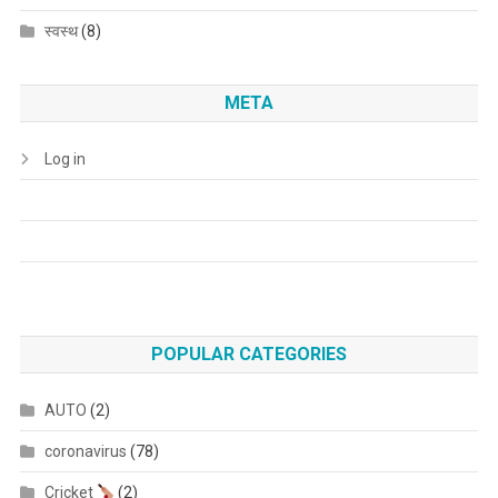
स्वस्थ
(8)
META
Log in
POPULAR CATEGORIES
AUTO
(2)
coronavirus
(78)
Cricket
(2)