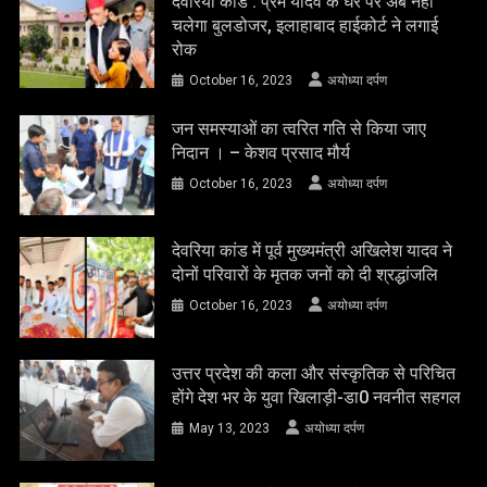
जन समस्याओं का त्वरित गति से किया जाए
निदान । – केशव प्रसाद मौर्य
October 16, 2023
अयोध्या दर्पण
देवरिया कांड में पूर्व मुख्यमंत्री अखिलेश यादव ने
दोनों परिवारों के मृतक जनों को दी श्रद्धांजलि
October 16, 2023
अयोध्या दर्पण
उत्तर प्रदेश की कला और संस्कृतिक से परिचित
होंगे देश भर के युवा खिलाड़ी-डा0 नवनीत सहगल
May 13, 2023
अयोध्या दर्पण
मुख्यमंत्री धामी ने श्री अन्न महोत्सव 2023 का
किया शुभारंभ
May 13, 2023
अयोध्या दर्पण