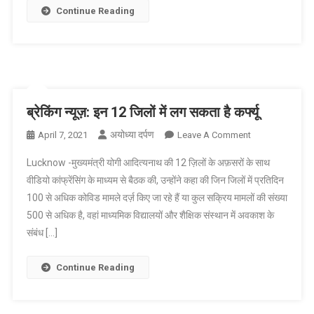
अटल
Continue Reading
बिहारी
वाजपेयी
कोविड
हॉस्पिटल
ब्रेकिंग न्यूज़: इन 12 जिलों में लग सकता है कर्फ्यू
अयोध्या दर्पण
On
April 7, 2021
Leave A Comment
ब्रेकिंग
Lucknow -मुख्यमंत्री योगी आदित्यनाथ की 12 ज़िलों के अफ़सरों के साथ
न्यूज़:
वीडियो कांफ्रेंसिंग के माध्यम से बैठक की, उन्होंने कहा की जिन जिलों में प्रतिदिन
इन
100 से अधिक कोविड मामले दर्ज़ किए जा रहे हैं या कुल सक्रिय मामलों की संख्या
12
500 से अधिक है, वहां माध्यमिक विद्यालयों और शैक्षिक संस्थान में अवकाश के
जिलों
में
संबंध […]
लग
सकता
Continue Reading
है
कर्फ्यू