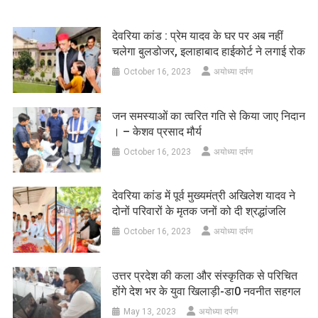
देवरिया कांड : प्रेम यादव के घर पर अब नहीं
चलेगा बुलडोजर, इलाहाबाद हाईकोर्ट ने लगाई रोक
October 16, 2023
अयोध्या दर्पण
जन समस्याओं का त्वरित गति से किया जाए निदान
। – केशव प्रसाद मौर्य
October 16, 2023
अयोध्या दर्पण
देवरिया कांड में पूर्व मुख्यमंत्री अखिलेश यादव ने
दोनों परिवारों के मृतक जनों को दी श्रद्धांजलि
October 16, 2023
अयोध्या दर्पण
उत्तर प्रदेश की कला और संस्कृतिक से परिचित
होंगे देश भर के युवा खिलाड़ी-डा0 नवनीत सहगल
May 13, 2023
अयोध्या दर्पण