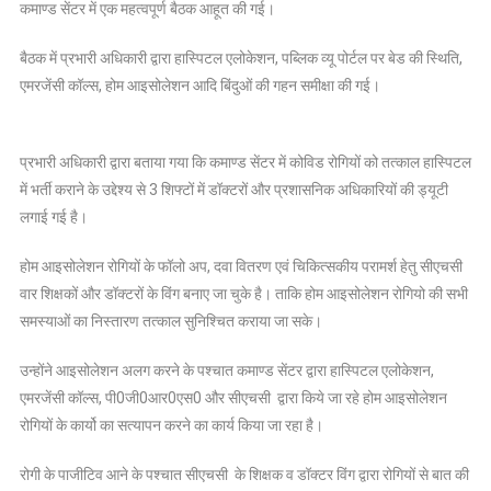
बेड
कमाण्ड सेंटर में एक महत्वपूर्ण बैठक आहूत की गई।
की
स्थिति
बैठक में प्रभारी अधिकारी द्वारा हास्पिटल एलोकेशन, पब्लिक व्यू पोर्टल पर बेड की स्थिति,
के
एमरजेंसी कॉल्स, होम आइसोलेशन आदि बिंदुओं की गहन समीक्षा की गई।
सम्बंध
में
बैठक
प्रभारी अधिकारी द्वारा बताया गया कि कमाण्ड सेंटर में कोविड रोगियों को तत्काल हास्पिटल
-प्रभारी
में भर्ती कराने के उद्देश्य से 3 शिफ्टों में डॉक्टरों और प्रशासनिक अधिकारियों की ड्यूटी
अधिकारी
लगाई गई है।
होम आइसोलेशन रोगियों के फॉलो अप, दवा वितरण एवं चिकित्सकीय परामर्श हेतु सीएचसी
वार शिक्षकों और डॉक्टरों के विंग बनाए जा चुके है। ताकि होम आइसोलेशन रोगियो की सभी
समस्याओं का निस्तारण तत्काल सुनिश्चित कराया जा सके।
उन्होंने आइसोलेशन अलग करने के पश्चात कमाण्ड सेंटर द्वारा हास्पिटल एलोकेशन,
एमरजेंसी कॉल्स, पी0जी0आर0एस0 और सीएचसी द्वारा किये जा रहे होम आइसोलेशन
रोगियों के कार्यो का सत्यापन करने का कार्य किया जा रहा है।
रोगी के पाजीटिव आने के पश्चात सीएचसी के शिक्षक व डॉक्टर विंग द्वारा रोगियों से बात की