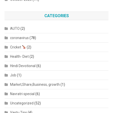
CATEGORIES
AUTO
(2)
coronavirus
(78)
Cricket
(2)
Health- Diet
(2)
Hindi Devotional
(6)
Job
(1)
Market;Share,Business, growth
(1)
Navratri special
(6)
Uncategorized
(52)
Vastu Tips
(4)