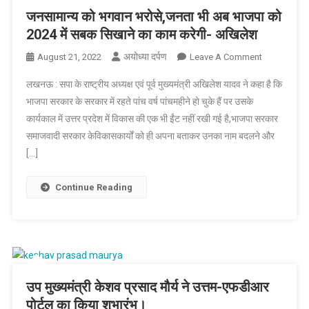
जनसामान्य को भगवान भरोसे,जनता भी अब भाजपा को
2024 में सबक सिखाने का काम करेगी- अखिलेश
अयोध्या दर्पण
On
August 21, 2022
Leave A Comment
जनसामान्य
लखनऊ : सपा के राष्ट्रीय अध्यक्ष एवं पूर्व मुख्यमंत्री अखिलेश यादव ने कहा है कि
को
भाजपा सरकार के सरकार में रहते पांच वर्ष पांचमहीने हो चुके हैं पर उसके
भगवान
कार्यकाल में उत्तर प्रदेश में विकास की एक भी ईंट नहीं रखी गई है,भाजपा सरकार
भरोसे,जनता
समाजवादी सरकार केविकासकार्यों को ही अपना बताकर उनका नाम बदलने और
भी
अब
[…]
भाजपा
को
Continue Reading
2024
में
सबक
सिखाने
का
काम
उप मुख्यमंत्री केशव प्रसाद मौर्य ने उत्तम-एफडीआर
करेगी-
पोर्टल का किया शुभारंभ।