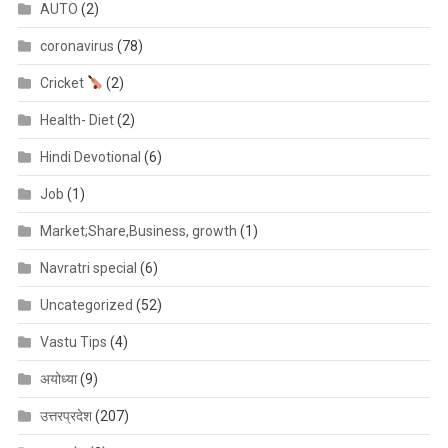
AUTO
(2)
coronavirus
(78)
Cricket
(2)
Health- Diet
(2)
Hindi Devotional
(6)
Job
(1)
Market;Share,Business, growth
(1)
Navratri special
(6)
Uncategorized
(52)
Vastu Tips
(4)
अयोध्या
(9)
उत्तरप्रदेश
(207)