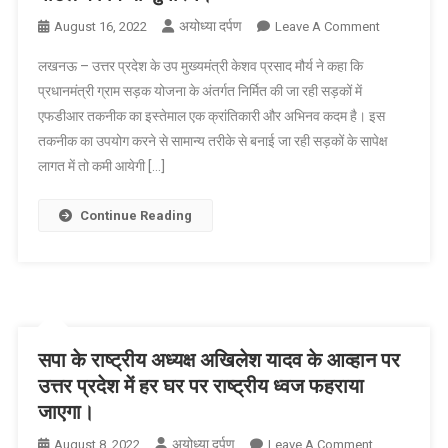
अखिलेश
अयोध्या दर्पण
On
August 16, 2022
Leave A Comment
उप
लखनऊ – उत्तर प्रदेश के उप मुख्यमंत्री केशव प्रसाद मौर्य ने कहा कि
मुख्यमंत्री
प्रधानमंत्री ग्राम सड़क योजना के अंतर्गत निर्मित की जा रही सड़कों में
केशव
एफडीआर तकनीक का इस्तेमाल एक क्रांतिकारी और अभिनव कदम है। इस
प्रसाद
तकनीक का उपयोग करने से सामान्य तरीके से बनाई जा रही सड़कों के सापेक्ष
मौर्य
ने
लागत में तो कमी आयेगी […]
उत्तम-
एफडीआर
Continue Reading
पोर्टल
का
किया
शुभारंभ।
सपा के राष्ट्रीय अध्यक्ष अखिलेश यादव के आव्हान पर
उत्तर प्रदेश में हर घर पर राष्ट्रीय ध्वज फहराया
जाएगा।
अयोध्या दर्पण
On
August 8, 2022
Leave A Comment