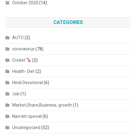
October 2020
(14)
CATEGORIES
AUTO
(2)
coronavirus
(78)
Cricket
(2)
Health- Diet
(2)
Hindi Devotional
(6)
Job
(1)
Market;Share,Business, growth
(1)
Navratri special
(6)
Uncategorized
(52)