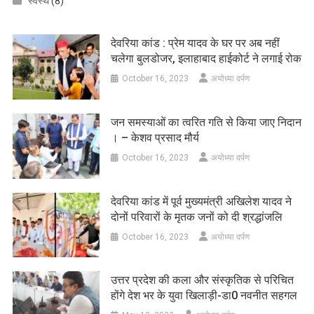
स्वस्थ
(8)
देवरिया कांड : प्रेम यादव के घर पर अब नहीं
चलेगा बुलडोजर, इलाहाबाद हाईकोर्ट ने लगाई रोक
October 16, 2023
अयोध्या दर्पण
जन समस्याओं का त्वरित गति से किया जाए निदान
। – केशव प्रसाद मौर्य
October 16, 2023
अयोध्या दर्पण
देवरिया कांड में पूर्व मुख्यमंत्री अखिलेश यादव ने
दोनों परिवारों के मृतक जनों को दी श्रद्धांजलि
October 16, 2023
अयोध्या दर्पण
उत्तर प्रदेश की कला और संस्कृतिक से परिचित
होंगे देश भर के युवा खिलाड़ी-डा0 नवनीत सहगल