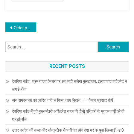
की
महिलाएं
Posts
Older posts
navigation
Search
for:
RECENT POSTS
देवरिया कांड : प्रेम यादव के घर पर अब नहीं चलेगा बुलडोजर, इलाहाबाद हाईकोर्ट ने
लगाई रोक
जन समस्याओं का त्वरित गति से किया जाए निदान । – केशव प्रसाद मौर्य
देवरिया कांड में पूर्व मुख्यमंत्री अखिलेश यादव ने दोनों परिवारों के मृतक जनों को दी
श्रद्धांजलि
उत्तर प्रदेश की कला और संस्कृतिक से परिचित होंगे देश भर के युवा खिलाड़ी-डा0