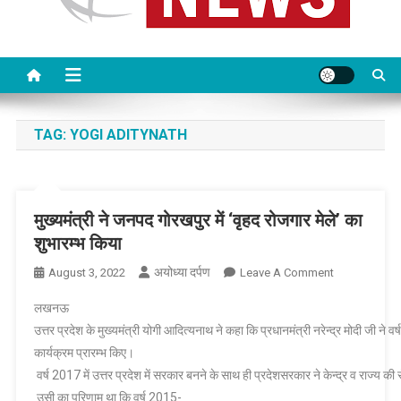
TAG:
YOGI ADITYNATH
मुख्यमंत्री ने जनपद गोरखपुर में ‘वृहद रोजगार मेले’ का
शुभारम्भ किया
अयोध्या दर्पण
On
August 3, 2022
Leave A Comment
मुख्यमंत्री
लखनऊ
ने
उत्तर प्रदेश के मुख्यमंत्री योगी आदित्यनाथ ने कहा कि प्रधानमंत्री नरेन्द्र मोदी जी ने 
जनपद
कार्यक्रम प्रारम्भ किए।
गोरखपुर
वर्ष 2017 में उत्तर प्रदेश में सरकार बनने के साथ ही प्रदेशसरकार ने केन्द्र व राज्य 
में
‘वृहद
उसी का परिणाम था कि वर्ष 2015-