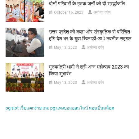
दोनों परिवारों के मृतक जनों को दी श्रद्धांजलि
October 16, 2023
अयोध्या दर्पण
उत्तर प्रदेश की कला और संस्कृतिक से परिचित
होंगे देश भर के युवा खिलाड़ी-डा0 नवनीत सहगल
May 13, 2023
अयोध्या दर्पण
मुख्यमंत्री धामी ने श्री अन्न महोत्सव 2023 का
किया शुभारंभ
May 13, 2023
अयोध्या दर्पण
pg slot
เว็บแตกง่าย
เกม pg
แทงบอลออนไลน์
สอนปั่นสล็อต