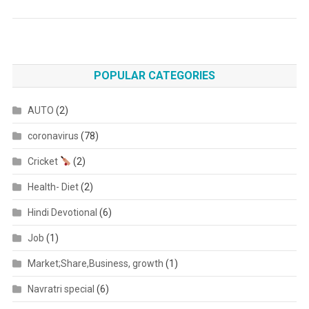
POPULAR CATEGORIES
AUTO
(2)
coronavirus
(78)
Cricket
(2)
Health- Diet
(2)
Hindi Devotional
(6)
Job
(1)
Market;Share,Business, growth
(1)
Navratri special
(6)