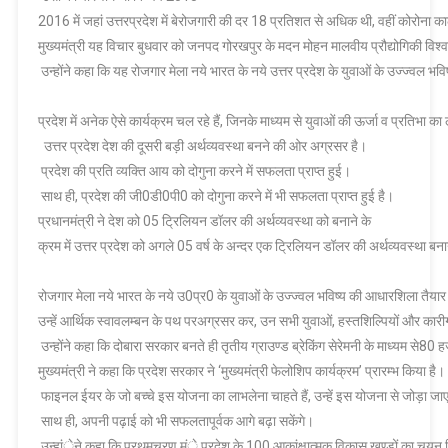
रोजगार
2016 में जहां उत्तरप्रदेश में बेरोजगारी की दर 18 प्रतिशत से अधिक थी, वहीं कोरोना 
मेले’
मुख्यमंत्री यह विचार बुधवार को जनपद गोरखपुर के मदन मोहन मालवीय प्रौद्योगिकी विश्ववि
का
उन्होंने कहा कि यह रोजगार मेला नये भारत के नये उत्तर प्रदेश के युवाओं के उज्ज्वल भ
शुभारम्भ
किया
प्रदेश में अनेक ऐसे कार्यक्रम चल रहे हैं, जिनके माध्यम से युवाओं की ऊर्जा व प्रतिभा का
उत्तर प्रदेश देश की दूसरी बड़ी अर्थव्यवस्था बनने की ओर अग्रसर है।
प्रदेश की प्रति व्यक्ति आय को दोगुना करने में सफलता प्राप्त हुई।
साथ ही, प्रदेश की जी0डी0पी0 को दोगुना करने में भी सफलता प्राप्त हुई है।
प्रधानमंत्री ने देश को 05 ट्रिलियन डॉलर की अर्थव्यवस्था को बनाने के
क्रम में उत्तर प्रदेश को अगले 05 वर्ष के अन्दर एक ट्रिलियन डॉलर की अर्थव्यवस्था बनान
रोजगार मेला नये भारत के नये उ0प्र0 के युवाओं के उज्ज्वल भविष्य की आधारशिला तैयार
उन्हें आर्थिक स्वावलम्बन के पथ परअग्रसर कर, उन सभी युवाओं, हस्तशिल्पियों और कारीगरों 
उन्होंने कहा कि दोबारा सरकार बनते ही तृतीय ग्राउण्ड ब्रेकिंग सेरेमनी के माध्यम से
मुख्यमंत्री ने कहा कि प्रदेश सरकार ने ‘मुख्यमंत्री फेलोशिप कार्यक्रम’ प्रारम्भ किया है।
फाइनल ईयर के जो बच्चे इस योजना का लाभलेना चाहते हैं, उन्हें इस योजना से जोड़ा जा
साथ ही, अपनी पढ़ाई को भी सफलतापूर्वक आगे बढ़ा सकेंगे।
उन्हांेने कहा कि प्रथमचरण मंे प्रदेश के 100 आकांक्षात्मक विकास खण्डों का चयन 