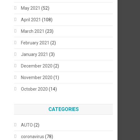
May 2021
(52)
April 2021
(108)
March 2021
(23)
February 2021
(2)
January 2021
(3)
December 2020
(2)
November 2020
(1)
October 2020
(14)
CATEGORIES
AUTO
(2)
coronavirus
(78)