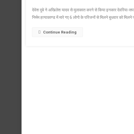
देवेश दुबे ने अखिलेश यादव से मुलाकात करने से किया इनकार देवरिया-सपा 
निर्मम हत्याकाण्ड में मारे गए 6 लोगो के परिजनों से मिलने बुधवार को मि
Continue Reading