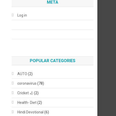
META
Log in
POPULAR CATEGORIES
AUTO
(2)
coronavirus
(78)
Cricket 🏏
(2)
Health- Diet
(2)
Hindi Devotional
(6)