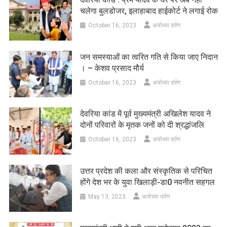
चलेगा बुलडोजर, इलाहाबाद हाईकोर्ट ने लगाई रोक
October 16, 2023
अयोध्या दर्पण
जन समस्याओं का त्वरित गति से किया जाए निदान
। – केशव प्रसाद मौर्य
October 16, 2023
अयोध्या दर्पण
देवरिया कांड में पूर्व मुख्यमंत्री अखिलेश यादव ने
दोनों परिवारों के मृतक जनों को दी श्रद्धांजलि
October 16, 2023
अयोध्या दर्पण
उत्तर प्रदेश की कला और संस्कृतिक से परिचित
होंगे देश भर के युवा खिलाड़ी-डा0 नवनीत सहगल
May 13, 2023
अयोध्या दर्पण