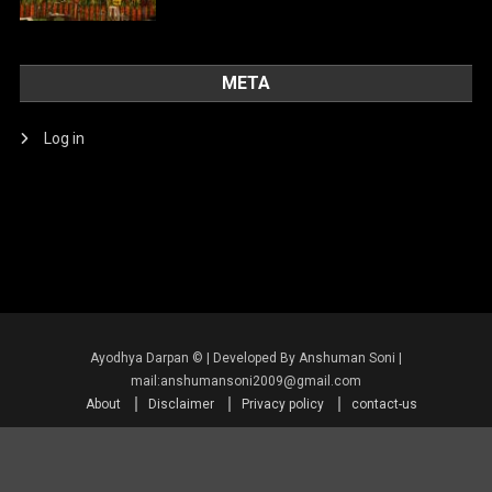
META
Log in
About
Disclaimer
Privacy policy
contact-us