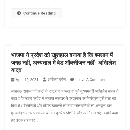
कौशाम्बी
मे
Continue Reading
निर्माणाधीन
गेस्ट
हाउस
का
किया
निरीक्षण।
भाजपा ने प्रदेश को खुशहाल बनाया है कि श्मसान में
जगह नहीं, अस्पताल में बेड ऑक्सीजन नहीं- अखिलेश
यादव
अयोध्या दर्पण
On
April 19, 2021
Leave A Comment
भाजपा
लखनऊ समाजवादी पार्टी के राष्ट्रीय अध्यक्ष एवं पूर्व मुख्यमंत्री अखिलेश यादव ने
ने
कहा है कि उत्तर प्रदेश में भाजपा सरकार ने प्रशासन पर नियंत्रण पूरी तरह खो
प्रदेश
दिया है। वैज्ञानिकों और वरिष्ठ डाक्टरों की तमाम चेतावनियों को अनसुना कर
को
मुख्यमंत्री स्टार प्रचारक बनकर दूसरे प्रदेशों के दौरे पर निकल गए, उन्होंने कहा
खुशहाल
बनाया
हर तरफ हाहाकार […]
है