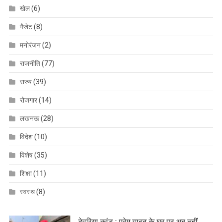
खेल
(6)
गैजेट
(8)
मनोरंजन
(2)
राजनीति
(77)
राज्य
(39)
रोजगार
(14)
लखनऊ
(28)
विदेश
(10)
विशेष
(35)
शिक्षा
(11)
स्वस्थ
(8)
देवरिया कांड : प्रेम यादव के घर पर अब नहीं