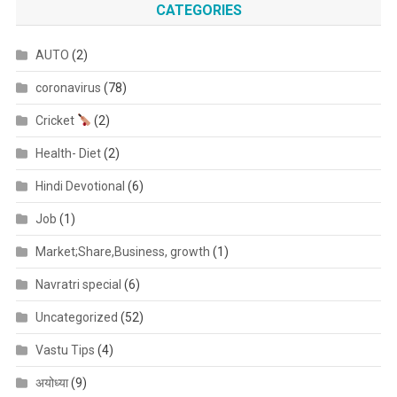
CATEGORIES
AUTO
(2)
coronavirus
(78)
Cricket
(2)
Health- Diet
(2)
Hindi Devotional
(6)
Job
(1)
Market;Share,Business, growth
(1)
Navratri special
(6)
Uncategorized
(52)
Vastu Tips
(4)
अयोध्या
(9)