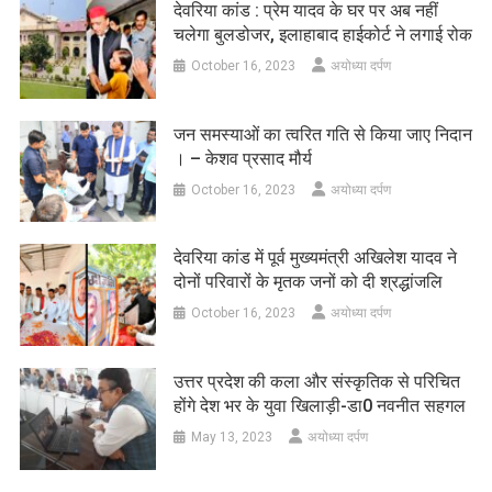
देवरिया कांड : प्रेम यादव के घर पर अब नहीं
चलेगा बुलडोजर, इलाहाबाद हाईकोर्ट ने लगाई रोक
October 16, 2023
अयोध्या दर्पण
जन समस्याओं का त्वरित गति से किया जाए निदान
। – केशव प्रसाद मौर्य
October 16, 2023
अयोध्या दर्पण
देवरिया कांड में पूर्व मुख्यमंत्री अखिलेश यादव ने
दोनों परिवारों के मृतक जनों को दी श्रद्धांजलि
October 16, 2023
अयोध्या दर्पण
उत्तर प्रदेश की कला और संस्कृतिक से परिचित
होंगे देश भर के युवा खिलाड़ी-डा0 नवनीत सहगल
May 13, 2023
अयोध्या दर्पण