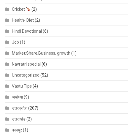
Cricket
(2)
Health- Diet
(2)
Hindi Devotional
(6)
Job
(1)
Market;Share,Business, growth
(1)
Navratri special
(6)
Uncategorized
(52)
Vastu Tips
(4)
अयोध्या
(9)
उत्तरप्रदेश
(207)
उत्तराखंड
(2)
कानपुर
(1)