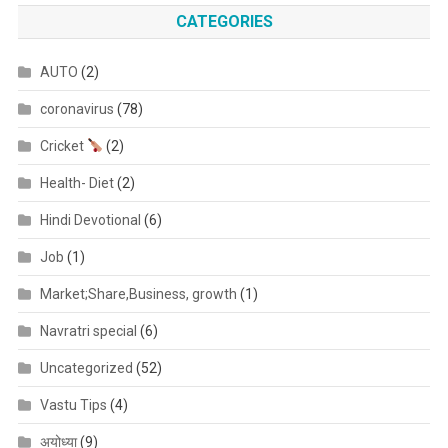
CATEGORIES
AUTO
(2)
coronavirus
(78)
Cricket
(2)
Health- Diet
(2)
Hindi Devotional
(6)
Job
(1)
Market;Share,Business, growth
(1)
Navratri special
(6)
Uncategorized
(52)
Vastu Tips
(4)
अयोध्या
(9)