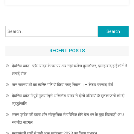
Search
for:
RECENT POSTS
देवरिया कांड : प्रेम यादव के घर पर अब नहीं चलेगा बुलडोजर, इलाहाबाद हाईकोर्ट ने
लगाई रोक
जन समस्याओं का त्वरित गति से किया जाए निदान । – केशव प्रसाद मौर्य
देवरिया कांड में पूर्व मुख्यमंत्री अखिलेश यादव ने दोनों परिवारों के मृतक जनों को दी
श्रद्धांजलि
उत्तर प्रदेश की कला और संस्कृतिक से परिचित होंगे देश भर के युवा खिलाड़ी-डा0
नवनीत सहगल
मुख्यमंत्री धामी ने श्री अन्न महोत्सव 2023 का किया शुभारंभ