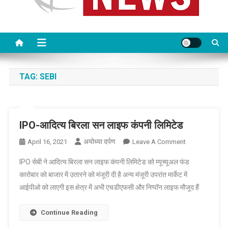
TAG:
SEBI
IPO-आदित्य बिरला सन लाइफ कंपनी लिमिटेड
अयोध्या दर्पण
On
April 16, 2021
Leave A Comment
IPO-
IPO सेबी ने आदित्य बिरला सन लाइफ कंपनी लिमिटेड को म्यूच्यूअल फंड
आदित्य
कारोबार को बाजार में उतारने को मंजूरी दी है अन्य मंजूरी उपरांत मार्केट में
बिरला
आईपीओ को लाएगी इस क्षेत्र में अभी एचडीएफसी और निप्पॉन लाइफ मौजूद हैं
सन
लाइफ
कंपनी
Continue Reading
लिमिटेड