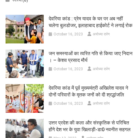
स्वस्थ
(8)
देवरिया कांड : प्रेम यादव के घर पर अब नहीं
चलेगा बुलडोजर, इलाहाबाद हाईकोर्ट ने लगाई रोक
October 16, 2023
अयोध्या दर्पण
जन समस्याओं का त्वरित गति से किया जाए निदान
। – केशव प्रसाद मौर्य
October 16, 2023
अयोध्या दर्पण
देवरिया कांड में पूर्व मुख्यमंत्री अखिलेश यादव ने
दोनों परिवारों के मृतक जनों को दी श्रद्धांजलि
October 16, 2023
अयोध्या दर्पण
उत्तर प्रदेश की कला और संस्कृतिक से परिचित
होंगे देश भर के युवा खिलाड़ी-डा0 नवनीत सहगल