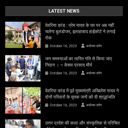
चलेगा बुलडोजर, इलाहाबाद हाईकोर्ट ने लगाई
रोक
October 16, 2023
अयोध्या दर्पण
जन समस्याओं का त्वरित गति से किया जाए
निदान । – केशव प्रसाद मौर्य
October 16, 2023
अयोध्या दर्पण
देवरिया कांड में पूर्व मुख्यमंत्री अखिलेश यादव ने
दोनों परिवारों के मृतक जनों को दी श्रद्धांजलि
October 16, 2023
अयोध्या दर्पण
उत्तर प्रदेश की कला और संस्कृतिक से परिचित
होंगे देश भर के युवा खिलाड़ी-डा0 नवनीत सहगल
May 13, 2023
अयोध्या दर्पण