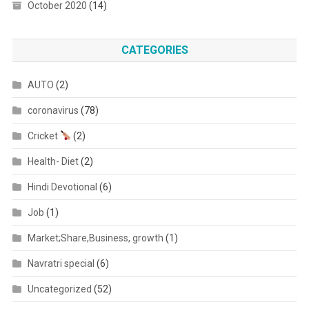
October 2020
(14)
CATEGORIES
AUTO
(2)
coronavirus
(78)
Cricket
(2)
Health- Diet
(2)
Hindi Devotional
(6)
Job
(1)
Market;Share,Business, growth
(1)
Navratri special
(6)
Uncategorized
(52)