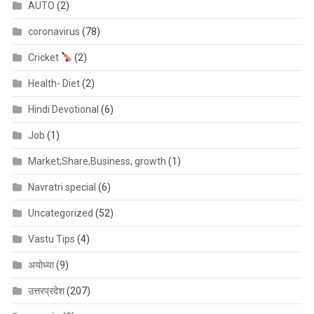
AUTO
(2)
coronavirus
(78)
Cricket
(2)
Health- Diet
(2)
Hindi Devotional
(6)
Job
(1)
Market;Share,Business, growth
(1)
Navratri special
(6)
Uncategorized
(52)
Vastu Tips
(4)
अयोध्या
(9)
उत्तरप्रदेश
(207)