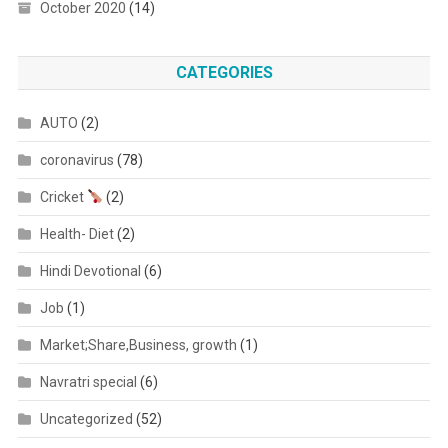
October 2020
(14)
CATEGORIES
AUTO
(2)
coronavirus
(78)
Cricket
(2)
Health- Diet
(2)
Hindi Devotional
(6)
Job
(1)
Market;Share,Business, growth
(1)
Navratri special
(6)
Uncategorized
(52)