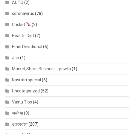
AUTO
(2)
coronavirus
(78)
Cricket
(2)
Health- Diet
(2)
Hindi Devotional
(6)
Job
(1)
Market;Share,Business, growth
(1)
Navratri special
(6)
Uncategorized
(52)
Vastu Tips
(4)
अयोध्या
(9)
उत्तरप्रदेश
(207)