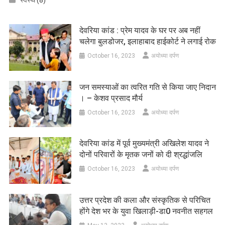
स्वस्थ
(8)
देवरिया कांड : प्रेम यादव के घर पर अब नहीं
चलेगा बुलडोजर, इलाहाबाद हाईकोर्ट ने लगाई रोक
October 16, 2023
अयोध्या दर्पण
जन समस्याओं का त्वरित गति से किया जाए निदान
। – केशव प्रसाद मौर्य
October 16, 2023
अयोध्या दर्पण
देवरिया कांड में पूर्व मुख्यमंत्री अखिलेश यादव ने
दोनों परिवारों के मृतक जनों को दी श्रद्धांजलि
October 16, 2023
अयोध्या दर्पण
उत्तर प्रदेश की कला और संस्कृतिक से परिचित
होंगे देश भर के युवा खिलाड़ी-डा0 नवनीत सहगल