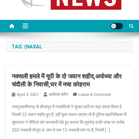
TAG:
(NAXAL
नक्सली हमले में यूपी के दो जवान शहीद,अयोध्या और
चंदौली के निवासी,घर में मचा कोहराम
अयोध्या दर्पण
On
April 4, 2021
Leave A Comment
नक्सली
रायपुरछत्तीसगढ़ के बीजापुर में नक्सलियों ने सुरक्षा बलों पर बड़ा हमला किया है
हमले
जिसमें 22 जवान शहीद हुए हैं, वहीं कुछ जवान लापता भी हैं पुलिस महानिरीक्षक पी
में
सुंदरराज ने मीडिया को जानकारी देते हुए बताया कि मुठभेड़ वाली जगह पर करीब
यूपी
250 नक्सली मौजूद थे. कम से कम 15 नक्सली मारे गए हैं, जिनमें […]
के
दो