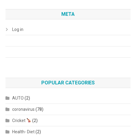
META
Log in
POPULAR CATEGORIES
AUTO
(2)
coronavirus
(78)
Cricket
(2)
Health- Diet
(2)