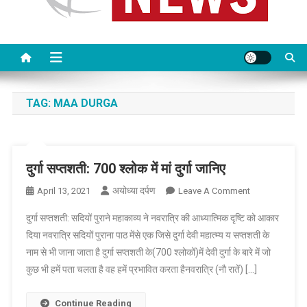
TAG:
MAA DURGA
दुर्गा सप्तशती: 700 श्लोक में मां दुर्गा जानिए
अयोध्या दर्पण
On
April 13, 2021
Leave A Comment
दुर्गा
दुर्गा सप्तशती: सदियों पुराने महाकाव्य ने नवरात्रि की आध्यात्मिक दृष्टि को आकार
सप्तशती:
दिया नवरात्रि सदियों पुराना पाठ मेंसे एक जिसे दुर्गा देवी महात्म्य य सप्तशती के
700
नाम से भी जाना जाता है दुर्गा सप्तशती के(700 श्लोकों)में देवी दुर्गा के बारे में जो
श्लोक
कुछ भी हमें पता चलता है वह हमें प्रभावित करता हैनवरात्रि (नौ रातें) […]
में
मां
दुर्गा
Continue Reading