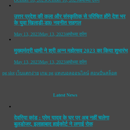
October 16, 2023
October 16, 2023
अयोध्या दर्पण
उत्तर प्रदेश की कला और संस्कृतिक से परिचित होंगे देश भर
के युवा खिलाड़ी-डा0 नवनीत सहगल
May 13, 2023
May 13, 2023
अयोध्या दर्पण
मुख्यमंत्री धामी ने श्री अन्न महोत्सव 2023 का किया शुभारंभ
May 13, 2023
May 13, 2023
अयोध्या दर्पण
pg slot
เว็บแตกง่าย
เกม pg
แทงบอลออนไลน์
สอนปั่นสล็อต
Latest News
देवरिया कांड : प्रेम यादव के घर पर अब नहीं चलेगा
बुलडोजर, इलाहाबाद हाईकोर्ट ने लगाई रोक