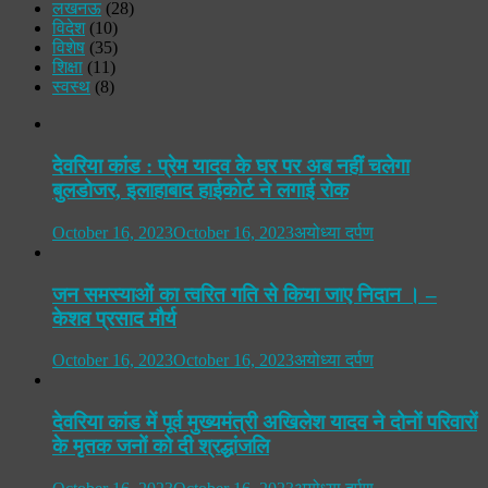
लखनऊ
(28)
विदेश
(10)
विशेष
(35)
शिक्षा
(11)
स्वस्थ
(8)
देवरिया कांड : प्रेम यादव के घर पर अब नहीं चलेगा
बुलडोजर, इलाहाबाद हाईकोर्ट ने लगाई रोक
October 16, 2023
October 16, 2023
अयोध्या दर्पण
जन समस्याओं का त्वरित गति से किया जाए निदान । –
केशव प्रसाद मौर्य
October 16, 2023
October 16, 2023
अयोध्या दर्पण
देवरिया कांड में पूर्व मुख्यमंत्री अखिलेश यादव ने दोनों परिवारों
के मृतक जनों को दी श्रद्धांजलि