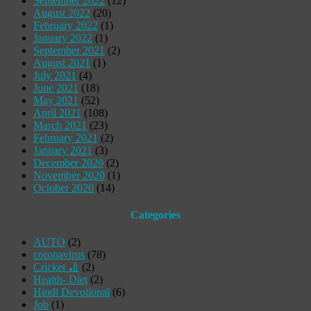
September 2022
(12)
August 2022
(20)
February 2022
(1)
January 2022
(1)
September 2021
(2)
August 2021
(1)
July 2021
(4)
June 2021
(18)
May 2021
(52)
April 2021
(108)
March 2021
(23)
February 2021
(2)
January 2021
(3)
December 2020
(2)
November 2020
(1)
October 2020
(14)
Categories
AUTO
(2)
coronavirus
(78)
Cricket 🏏
(2)
Health- Diet
(2)
Hindi Devotional
(6)
Job
(1)