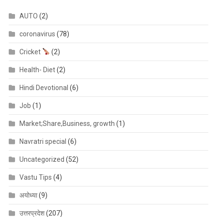
AUTO
(2)
coronavirus
(78)
Cricket
(2)
Health- Diet
(2)
Hindi Devotional
(6)
Job
(1)
Market;Share,Business, growth
(1)
Navratri special
(6)
Uncategorized
(52)
Vastu Tips
(4)
अयोध्या
(9)
उत्तरप्रदेश
(207)