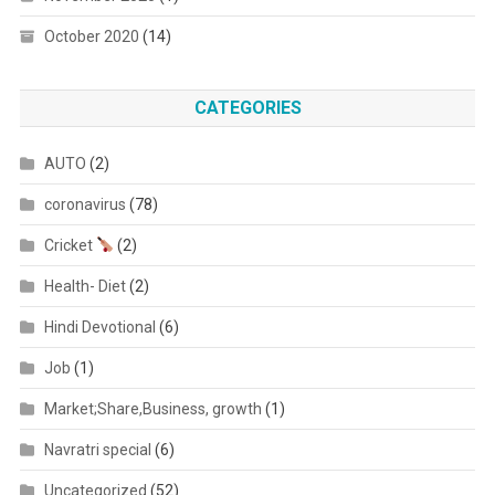
October 2020
(14)
CATEGORIES
AUTO
(2)
coronavirus
(78)
Cricket
(2)
Health- Diet
(2)
Hindi Devotional
(6)
Job
(1)
Market;Share,Business, growth
(1)
Navratri special
(6)
Uncategorized
(52)