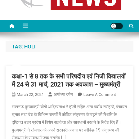
TAG:
HOLI
कक्षा-1 से 8 तक के सभी परिषदीय एवं निजी विद्यालयों
में 24 से 31 मार्च, 2021 तक अवकाश – मुख्यमंत्री
अयोध्या दर्पण
On
March 22, 2021
Leave A Comment
कक्षा-1
लखनऊ मुख्यमंत्री योगी आदित्यनाथ ने होली सहित अन्य पर्वों व त्योहारों, पंचायत
से
चुनाव तथा देश के विभिन्न राज्यों में कोविड संक्रमण के बढ़ने की स्थिति के
8
दृष्टिगत उत्तर प्रदेश में विशेष सतर्कता और सावधानी बरतने के निर्देश दिए हैं।
तक
मुख्यमंत्री ने सोमवार को अपने सरकारी आवास पर कोविड-19 संक्रमण की
के
सभी
रोकथाम के सम्बन्ध में उच्च स्तरीय […]