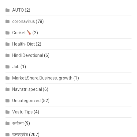
AUTO
(2)
coronavirus
(78)
Cricket
(2)
Health- Diet
(2)
Hindi Devotional
(6)
Job
(1)
Market;Share,Business, growth
(1)
Navratri special
(6)
Uncategorized
(52)
Vastu Tips
(4)
अयोध्या
(9)
उत्तरप्रदेश
(207)