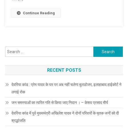
को
दिया
Continue Reading
जा
रहा
है
बढ़ावा
व
Search
प्रोत्साहन
for:
RECENT POSTS
देवरिया कांड : प्रेम यादव के घर पर अब नहीं चलेगा बुलडोजर, इलाहाबाद हाईकोर्ट ने
लगाई रोक
जन समस्याओं का त्वरित गति से किया जाए निदान । – केशव प्रसाद मौर्य
देवरिया कांड में पूर्व मुख्यमंत्री अखिलेश यादव ने दोनों परिवारों के मृतक जनों को दी
श्रद्धांजलि