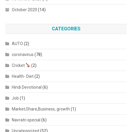
October 2020
(14)
CATEGORIES
AUTO
(2)
coronavirus
(78)
Cricket
(2)
Health- Diet
(2)
Hindi Devotional
(6)
Job
(1)
Market;Share,Business, growth
(1)
Navratri special
(6)
Uncategorized
(52)