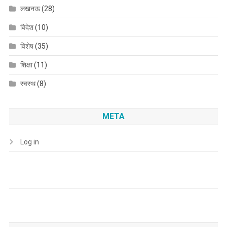
लखनऊ
(28)
विदेश
(10)
विशेष
(35)
शिक्षा
(11)
स्वस्थ
(8)
META
Log in