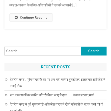
प्रभावित
मण्डल/जनपद के वरिष्ठ अधिकारियों ने उनकी अगवानी […]
क्षेत्रों
का
Continue Reading
हवाई
सर्वेक्षण
किया
Search
for:
RECENT POSTS
देवरिया कांड : प्रेम यादव के घर पर अब नहीं चलेगा बुलडोजर, इलाहाबाद हाईकोर्ट ने
लगाई रोक
जन समस्याओं का त्वरित गति से किया जाए निदान । – केशव प्रसाद मौर्य
देवरिया कांड में पूर्व मुख्यमंत्री अखिलेश यादव ने दोनों परिवारों के मृतक जनों को दी
श्रद्धांजलि