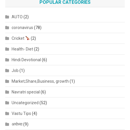
POPULAR CATEGORIES
AUTO
(2)
coronavirus
(78)
Cricket
(2)
Health- Diet
(2)
Hindi Devotional
(6)
Job
(1)
Market;Share,Business, growth
(1)
Navratri special
(6)
Uncategorized
(52)
Vastu Tips
(4)
अयोध्या
(9)