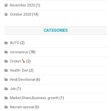
November 2020
(1)
October 2020
(14)
CATEGORIES
AUTO
(2)
coronavirus
(78)
Cricket
(2)
Health- Diet
(2)
Hindi Devotional
(6)
Job
(1)
Market;Share,Business, growth
(1)
Navratri special
(6)