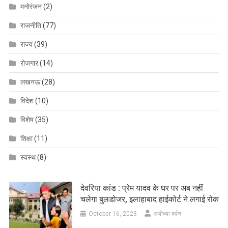
मनोरंजन
(2)
राजनीति
(77)
राज्य
(39)
रोजगार
(14)
लखनऊ
(28)
विदेश
(10)
विशेष
(35)
शिक्षा
(11)
स्वस्थ
(8)
देवरिया कांड : प्रेम यादव के घर पर अब नहीं
चलेगा बुलडोजर, इलाहाबाद हाईकोर्ट ने लगाई रोक
October 16, 2023
अयोध्या दर्पण