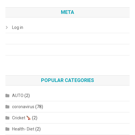
META
Log in
POPULAR CATEGORIES
AUTO
(2)
coronavirus
(78)
Cricket
(2)
Health- Diet
(2)