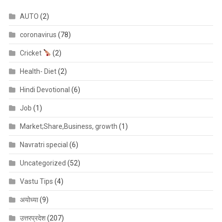
AUTO
(2)
coronavirus
(78)
Cricket
(2)
Health- Diet
(2)
Hindi Devotional
(6)
Job
(1)
Market;Share,Business, growth
(1)
Navratri special
(6)
Uncategorized
(52)
Vastu Tips
(4)
अयोध्या
(9)
उत्तरप्रदेश
(207)