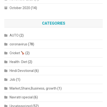
October 2020
(14)
CATEGORIES
AUTO
(2)
coronavirus
(78)
Cricket
(2)
Health- Diet
(2)
Hindi Devotional
(6)
Job
(1)
Market;Share,Business, growth
(1)
Navratri special
(6)
Uncategorized
(52)