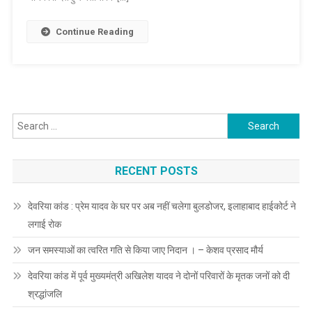
ब्रज,
बुन्देली
Continue Reading
क्षेत्रीय
भाषा
मे
भी
होगी
Search
बातचीत
for:
RECENT POSTS
देवरिया कांड : प्रेम यादव के घर पर अब नहीं चलेगा बुलडोजर, इलाहाबाद हाईकोर्ट ने
लगाई रोक
जन समस्याओं का त्वरित गति से किया जाए निदान । – केशव प्रसाद मौर्य
देवरिया कांड में पूर्व मुख्यमंत्री अखिलेश यादव ने दोनों परिवारों के मृतक जनों को दी
श्रद्धांजलि