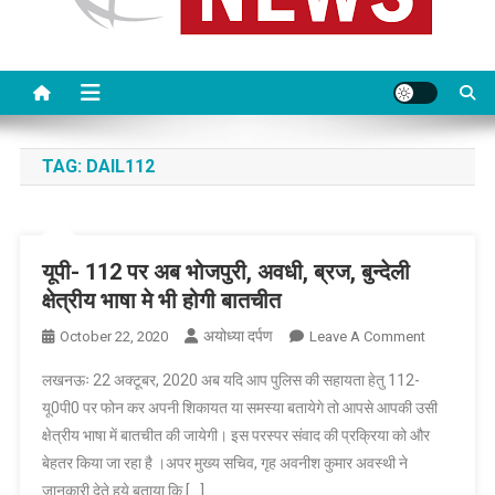
TAG:
DAIL112
यूपी- 112 पर अब भोजपुरी, अवधी, ब्रज, बुन्देली
क्षेत्रीय भाषा मे भी होगी बातचीत
अयोध्या दर्पण
On
October 22, 2020
Leave A Comment
यूपी-
लखनऊः 22 अक्टूबर, 2020 अब यदि आप पुलिस की सहायता हेतु 112-
112
यू0पी0 पर फोन कर अपनी शिकायत या समस्या बतायेगे तो आपसे आपकी उसी
पर
क्षेत्रीय भाषा में बातचीत की जायेगी। इस परस्पर संवाद की प्रक्रिया को और
अब
बेहतर किया जा रहा है ।अपर मुख्य सचिव, गृह अवनीश कुमार अवस्थी ने
भोजपुरी,
अवधी,
जानकारी देते हुये बताया कि […]